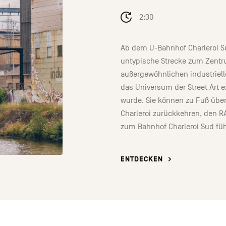
2:30
Ab dem U-Bahnhof Charleroi Su
untypische Strecke zum Zentr
außergewöhnlichen industriell
das Universum der Street Art e
wurde. Sie können zu Fuß übe
Charleroi zurückkehren, den R
zum Bahnhof Charleroi Sud füh
ENTDECKEN