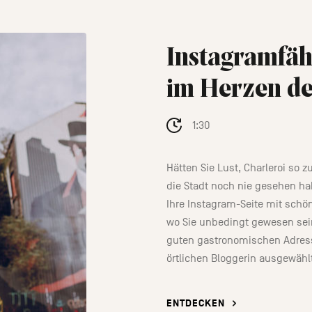
Instagramfä
im Herzen de
1:30
Hätten Sie Lust, Charleroi so z
die Stadt noch nie gesehen h
Ihre Instagram-Seite mit schö
wo Sie unbedingt gewesen se
guten gastronomischen Adress
örtlichen Bloggerin ausgewähl
ENTDECKEN