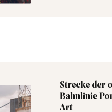
Strecke der 
Bahnlinie Por
Art