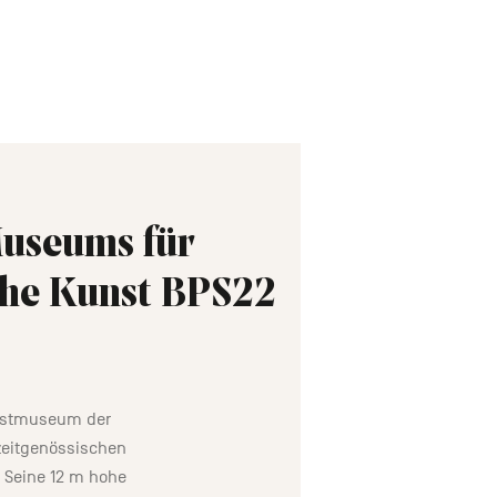
Museums für
che Kunst BPS22
nstmuseum der
zeitgenössischen
. Seine 12 m hohe