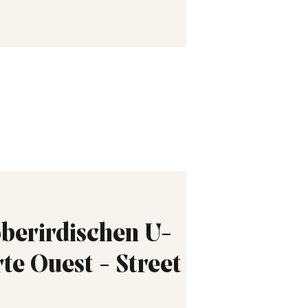
oberirdischen U-
te Ouest - Street