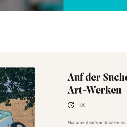
Auf der Such
Art-Werken
1:30
Monumentale Wandmalereien, Gr