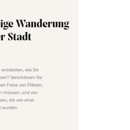
hige Wanderung
r Stadt
u entdecken, wie Sie
aben? Verschönern Sie
nen Fotos von Plätzen,
in müssen, und von
en, die von einer
t wurden.