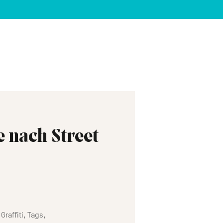
e nach Street
affiti, Tags,