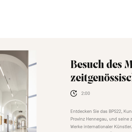
Besuch des 
zeitgenössis
2:00
Entdecken Sie das BPS22, Ku
Provinz Hennegau, und seine 
Werke internationaler Künstler