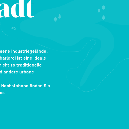
adt
ssene Industriegelände,
rleroi ist eine ideale
cht so traditionelle
nd andere urbane
Nachstehend finden Sie
be.