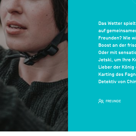
Das Wetter spiel
auf gemeinsamen
Freunden? Wie wä
Boost an der fris
Oder mit sensati
Jetski, um Ihre 
Lieber der König
Karting des Fagn
Detektiv von Chi
FREUNDE