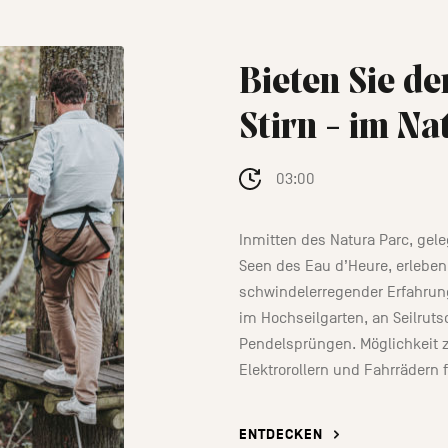
Bieten Sie d
Stirn - im Na
03:00
Inmitten des Natura Parc, gele
Seen des Eau d’Heure, erleben
schwindelerregender Erfahrun
im Hochseilgarten, an Seilrut
Pendelsprüngen. Möglichkeit 
Elektrorollern und Fahrrädern 
ENTDECKEN