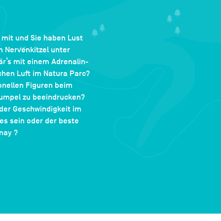
t mit und Sie haben Lust
 Nervenkitzel unter
r’s mit einem Adrenalin-
chen Luft im Natura Parc?
onellen Figuren beim
Kumpel zu beeindrucken?
 der Geschwindigkeit im
es sein oder der beste
may ?