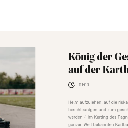
König der Ge
auf der Kart
01:00
Helm aufzuiehen, auf die risk
beschleunigen und zum geschi
werden -) Im Karting des Fagne
ganzen Welt bekannten Kartbah