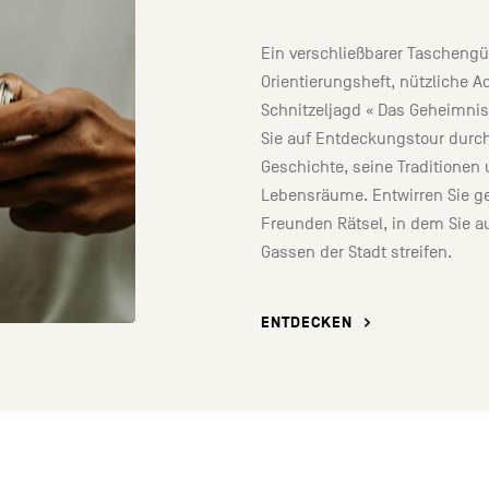
Ein verschließbarer Taschengür
Orientierungsheft, nützliche A
Schnitzeljagd « Das Geheimni
Sie auf Entdeckungstour durc
Geschichte, seine Traditionen
Lebensräume. Entwirren Sie 
Freunden Rätsel, in dem Sie 
Gassen der Stadt streifen.
ENTDECKEN