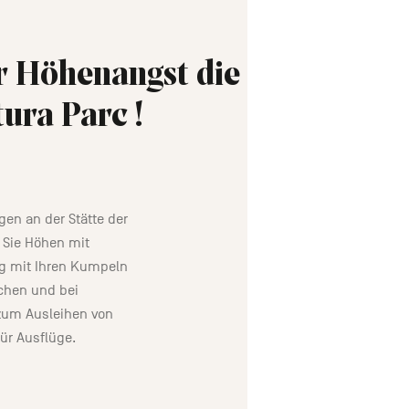
er Höhenangst die
tura Parc !
gen an der Stätte der
 Sie Höhen mit
g mit Ihren Kumpeln
schen und bei
zum Ausleihen von
für Ausflüge.