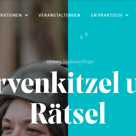
CONTENU
IRATIONEN
VERANSTALTUNGEN
EN PRAKTISCH
Unsere Tagesausflüge
rvenkitzel 
Rätsel