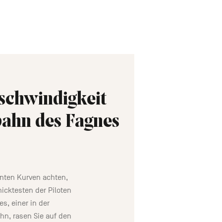
schwindigkeit
bahn des Fagnes
anten Kurven achten,
cktesten der Piloten
s, einer in der
n, rasen Sie auf den