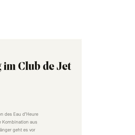
 im Club de Jet
een des Eau d’Heure
ne Kombination aus
änger geht es vor