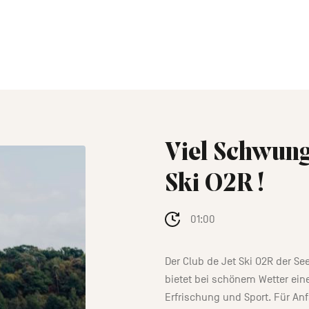
Viel Schwung
Ski O2R !
01:00
Der Club de Jet Ski O2R der S
bietet bei schönem Wetter ei
Erfrischung und Sport. Für Anf