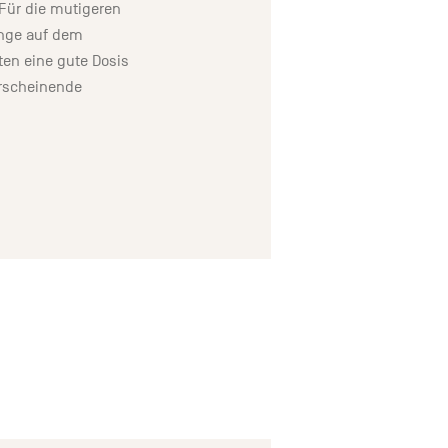
Für die mutigeren
ünge auf dem
en eine gute Dosis
erscheinende