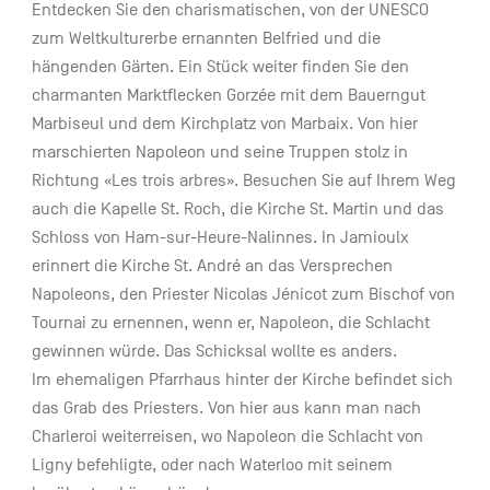
Entdecken Sie den charismatischen, von der UNESCO
zum Weltkulturerbe ernannten Belfried und die
hängenden Gärten. Ein Stück weiter finden Sie den
charmanten Marktflecken Gorzée mit dem Bauerngut
Marbiseul und dem Kirchplatz von Marbaix. Von hier
marschierten Napoleon und seine Truppen stolz in
Richtung «Les trois arbres». Besuchen Sie auf Ihrem Weg
auch die Kapelle St. Roch, die Kirche St. Martin und das
Schloss von Ham-sur-Heure-Nalinnes. In Jamioulx
erinnert die Kirche St. André an das Versprechen
Napoleons, den Priester Nicolas Jénicot zum Bischof von
Tournai zu ernennen, wenn er, Napoleon, die Schlacht
gewinnen würde. Das Schicksal wollte es anders.
Im ehemaligen Pfarrhaus hinter der Kirche befindet sich
das Grab des Priesters. Von hier aus kann man nach
Charleroi weiterreisen, wo Napoleon die Schlacht von
Ligny befehligte, oder nach Waterloo mit seinem