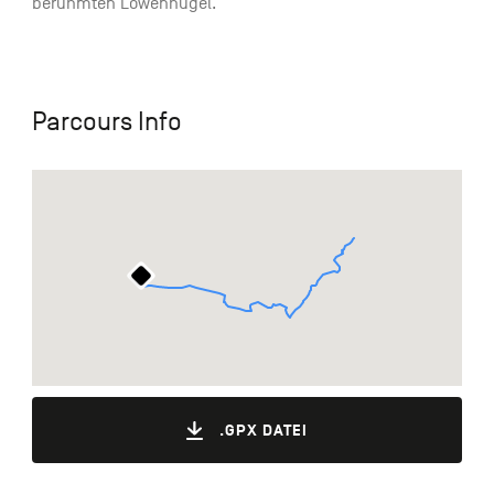
berühmten Löwenhügel.
Parcours Info
.GPX DATEI