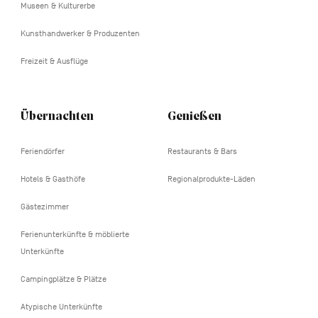
Museen & Kulturerbe
Kunsthandwerker & Produzenten
Freizeit & Ausflüge
Übernachten
Genießen
Feriendörfer
Restaurants & Bars
Hotels & Gasthöfe
Regionalprodukte-Läden
Gästezimmer
Ferienunterkünfte & möblierte
Unterkünfte
Campingplätze & Plätze
Atypische Unterkünfte