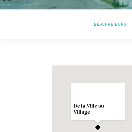
BESCHREIBUNG
De la Ville au
Village