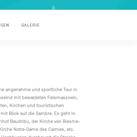
NGEN
GALERIE
ine angenehme und sportliche Tour in
selnd mit bewaldeten Felsmassiven,
ten, Kirchen und touristischen
mit Blick auf die Sambre. Es geht in
nhof Baudribu, der Kirche von Biesme-
 Kirche Notre-Dame des Carmes, etc.