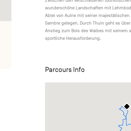
Zwischen den verschiedenen touristischen
wunderschöne Landschaften mit Lehmbode
Abtei von Aulne mit seiner majestätischen A
Sambre gelegen. Durch Thuin geht es über K
Anstieg zum Bois des Waibes mit seinem st
sportliche Herausforderung.
Parcours Info