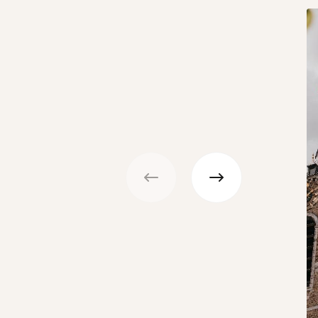
Précédent
Suivant