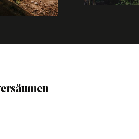
 versäumen