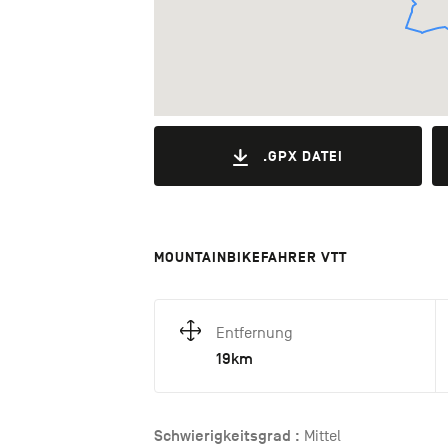
.GPX DATEI
MOUNTAINBIKEFAHRER VTT
Entfernung
19km
Schwierigkeitsgrad :
Mittel