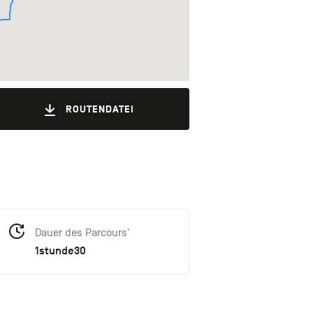
ROUTENDATEI
Dauer des Parcours'
1stunde30