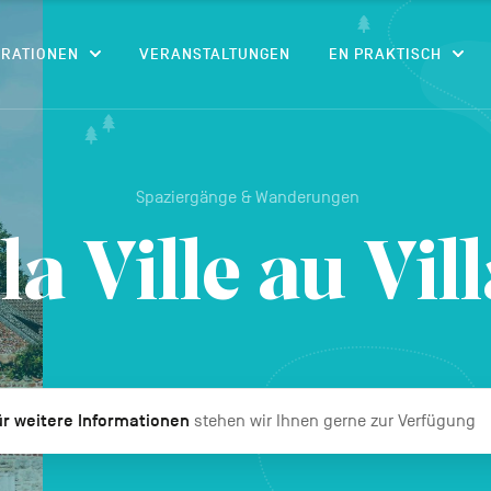
CONTENU
IRATIONEN
VERANSTALTUNGEN
EN PRAKTISCH
Spaziergänge & Wanderungen
la Ville au Vil
r weitere Informationen
stehen wir Ihnen gerne zur Verfügung