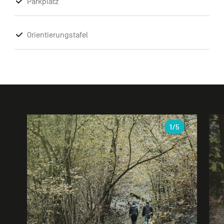
Parkplatz
Orientierungstafel
Galerie
1
/5