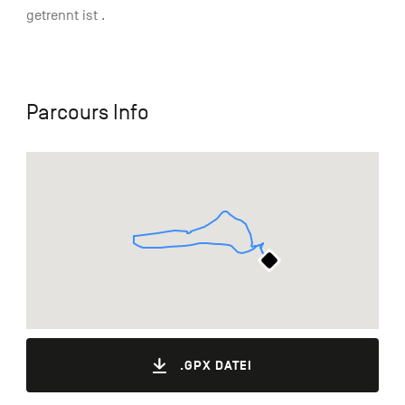
getrennt ist .
Parcours Info
.GPX DATEI