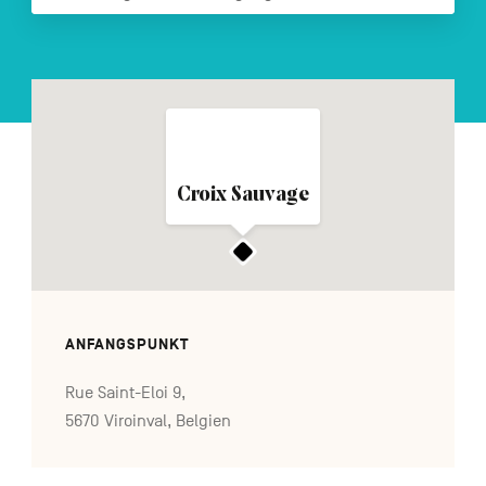
FR
NL
EN
Navigation
secondaire
Croix Sauvage
ANFANGSPUNKT
Rue Saint-Eloi 9,
5670 Viroinval, Belgien