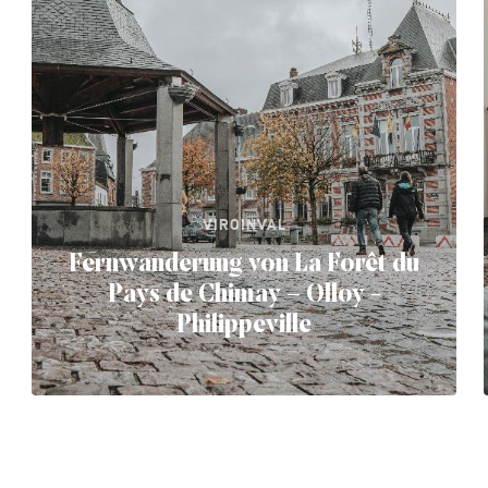
VIROINVAL
Fernwanderung von La Forêt du
Pays de Chimay – Olloy -
Philippeville