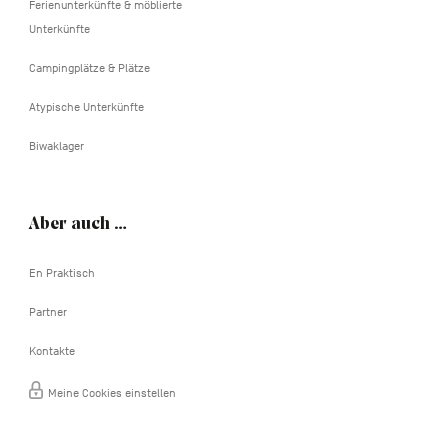
Ferienunterkünfte & möblierte
Unterkünfte
Campingplätze & Plätze
Atypische Unterkünfte
Biwaklager
Aber auch …
En Praktisch
Partner
Kontakte
Meine Cookies einstellen