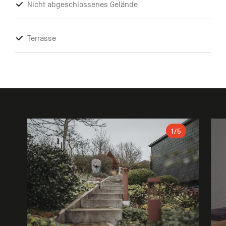
Nicht abgeschlossenes Gelände
Terrasse
Galerie
1
/5