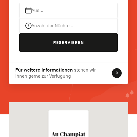
FR
NL
EN
Aus…
Anzahl der Nächte…
Navigation
secondaire
RESERVIEREN
Für weitere Informationen
stehen wir
Ihnen gerne zur Verfügung
Au Champiat