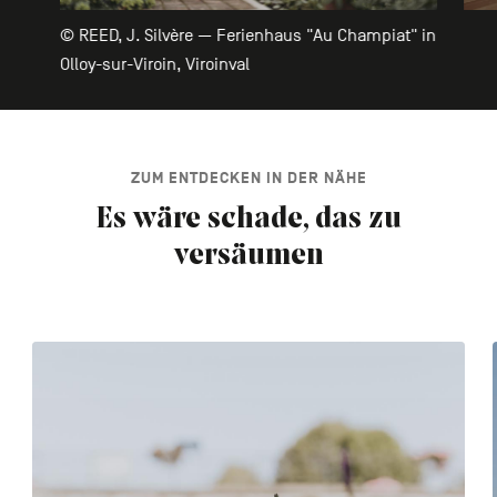
© REED, J. Silvère — Ferienhaus "Au Champiat" in
Olloy-sur-Viroin, Viroinval
ZUM ENTDECKEN IN DER NÄHE
Es wäre schade, das zu
versäumen