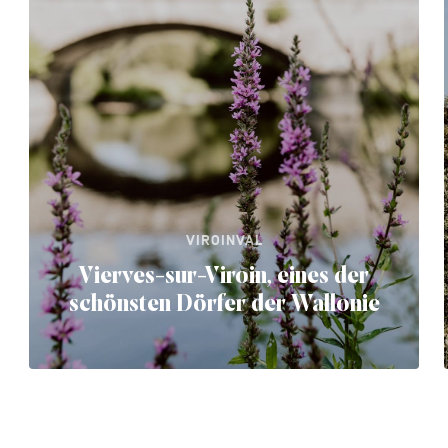
VIROINVAL
Vierves-sur-Viroin, eines der
schönsten Dörfer der Wallonie