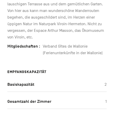
lauschigen Terrasse aus und dem gemütlichen Garten.
Von hier aus kann man wunderschöne Wanderrouten
begehen, die ausgeschildert sind, im Herzen einer
üppigen Natur im Naturpark Viroin-Hermeton. Nicht zu
vergessen, der Espace Arthur Masson, das Ökomuseum
von Viroin, etc.
Mitgliedschaften :
Verband Gîtes de Wallonie
(Ferienunterkünfte in der Wallonie)
EMPFANGSKAPAZITÄT
Basiskapazität
2
Gesamtzahl der Zimmer
1