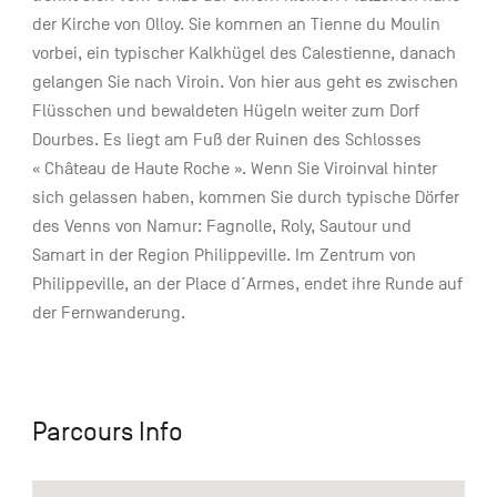
der Kirche von Olloy. Sie kommen an Tienne du Moulin
vorbei, ein typischer Kalkhügel des Calestienne, danach
gelangen Sie nach Viroin. Von hier aus geht es zwischen
Flüsschen und bewaldeten Hügeln weiter zum Dorf
Dourbes. Es liegt am Fuß der Ruinen des Schlosses
« Château de Haute Roche ». Wenn Sie Viroinval hinter
sich gelassen haben, kommen Sie durch typische Dörfer
des Venns von Namur: Fagnolle, Roly, Sautour und
Samart in der Region Philippeville. Im Zentrum von
Philippeville, an der Place d´Armes, endet ihre Runde auf
der Fernwanderung.
Parcours Info