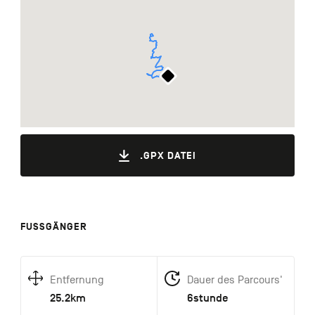
.GPX DATEI
FUSSGÄNGER
Entfernung
Dauer des Parcours'
25.2km
6stunde