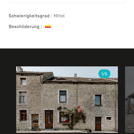
Schwierigkeitsgrad :
Mittel
Beschilderung :
Galerie
1
/5