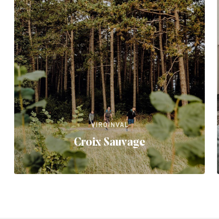
VIROINVAL
Croix Sauvage