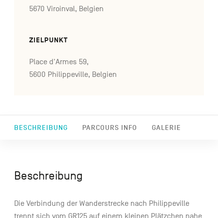
5670 Viroinval, Belgien
ZIELPUNKT
Place d'Armes 59,
5600 Philippeville, Belgien
BESCHREIBUNG
PARCOURS INFO
GALERIE
Beschreibung
Die Verbindung der Wanderstrecke nach Philippeville
trennt sich vom GR125 auf einem kleinen Plätzchen nahe