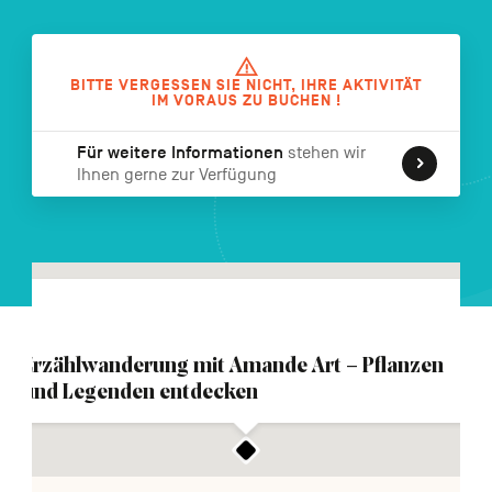
FR
NL
EN
BITTE VERGESSEN SIE NICHT, IHRE AKTIVITÄT
IM VORAUS ZU BUCHEN !
Navigation
secondaire
Für weitere Informationen
stehen wir
Ihnen gerne zur Verfügung
Erzählwanderung mit Amande Art – Pflanzen
und Legenden entdecken