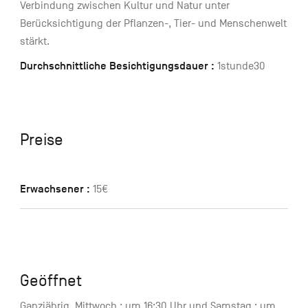
Verbindung zwischen Kultur und Natur unter
Berücksichtigung der Pflanzen-, Tier- und Menschenwelt
stärkt.
Durchschnittliche Besichtigungsdauer :
1stunde30
Preise
Erwachsener :
15€
Geöffnet
Ganzjährig, Mittwoch : um 16:30 Uhr und Samstag : um