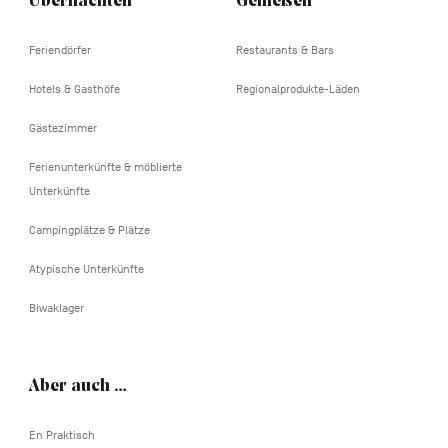
Übernachten
Genießen
Feriendörfer
Restaurants & Bars
Hotels & Gasthöfe
Regionalprodukte-Läden
Gästezimmer
Ferienunterkünfte & möblierte
Unterkünfte
Campingplätze & Plätze
Atypische Unterkünfte
Biwaklager
Aber auch …
En Praktisch