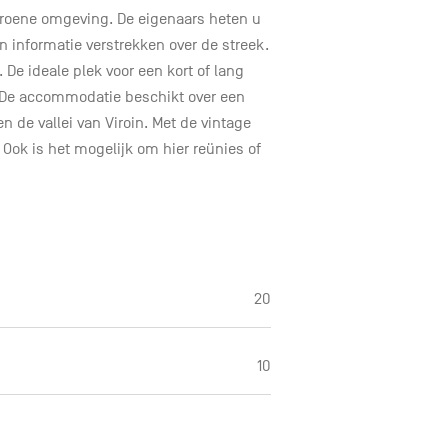
 groene omgeving. De eigenaars heten u
 informatie verstrekken over de streek.
De ideale plek voor een kort of lang
e. De accommodatie beschikt over een
 de vallei van Viroin. Met de vintage
 Ook is het mogelijk om hier reünies of
20
10