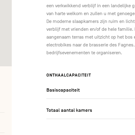
een verkwikkend verblijf in een landelijke
van harte welkom en zullen u met genoegen
De moderne slaapkamers zijn ruim en licht. 
verblijf met vrienden en/of de hele famili
aangenaam terras met uitzicht op het bos en
electrobikes naar de brasserie des Fagnes.
bedrijfsevenementen te organiseren.
ONTHAALCAPACITEIT
Basiscapaciteit
Totaal aantal kamers