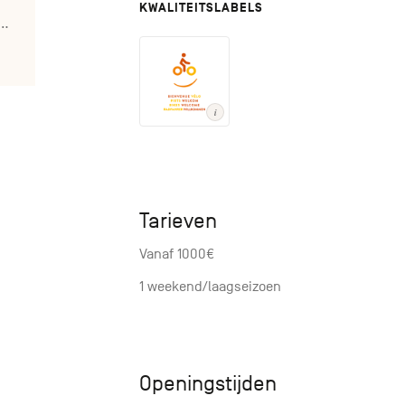
KWALITEITSLABELS
duparadis.gite20p@gmail.com
Tarieven
Vanaf 1000€
1 weekend/laagseizoen
Openingstijden