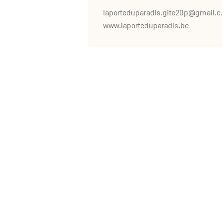
laporte
www.laporteduparadis.be