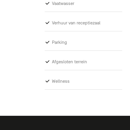
Vaatwasser
Verhuur van receptiezaal
Parking
Afgesloten terrein
Wellness