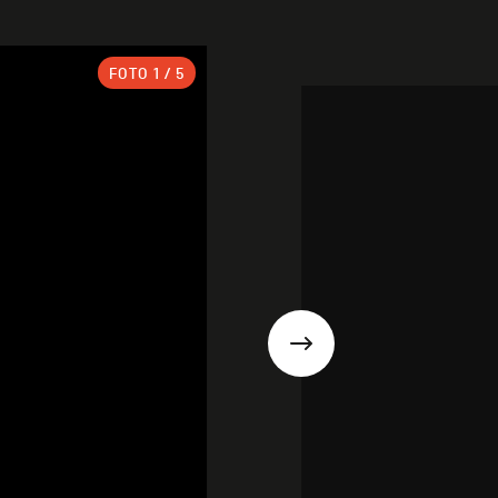
FOTO
1
/ 5
Suivant