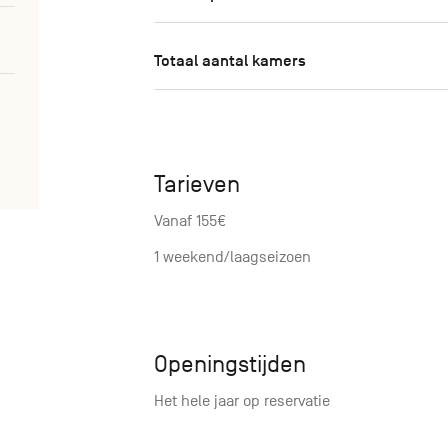
Totaal aantal kamers
Tarieven
Vanaf 155€
1 weekend/laagseizoen
Openingstijden
Het hele jaar op reservatie