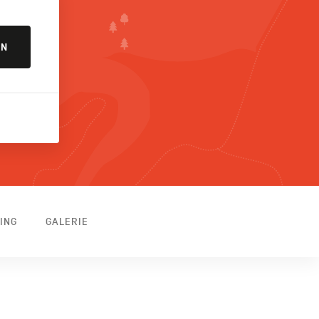
EN
ING
GALERIE