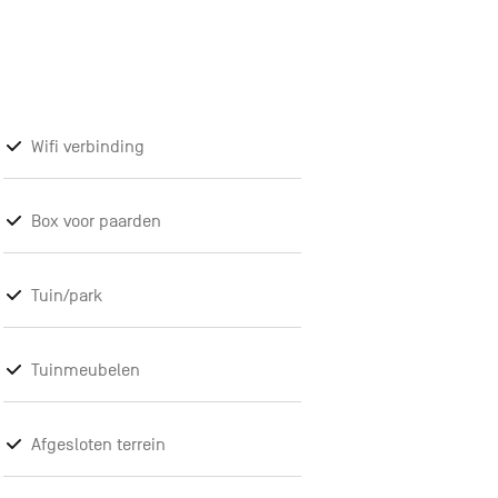
Wifi verbinding
Box voor paarden
Tuin/park
Tuinmeubelen
Afgesloten terrein