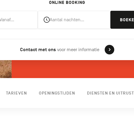
ONLINE BOOKING
Vanaf…
Aantal nachten…
BOEK
Contact met ons
voor meer informatie
TARIEVEN
OPENINGSTIJDEN
DIENSTEN EN UITRUST