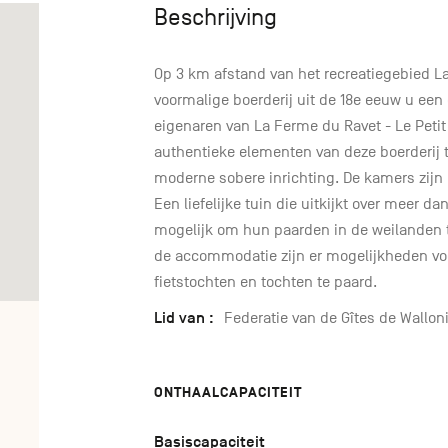
Beschrijving
Op 3 km afstand van het recreatiegebied La
voormalige boerderij uit de 18e eeuw u een
eigenaren van La Ferme du Ravet - Le Petit
authentieke elementen van deze boerderij 
moderne sobere inrichting. De kamers zijn 
Een liefelijke tuin die uitkijkt over meer da
mogelijk om hun paarden in de weilanden te
de accommodatie zijn er mogelijkheden v
fietstochten en tochten te paard.
Lid van :
Federatie van de Gîtes de Wallon
ONTHAALCAPACITEIT
Basiscapaciteit