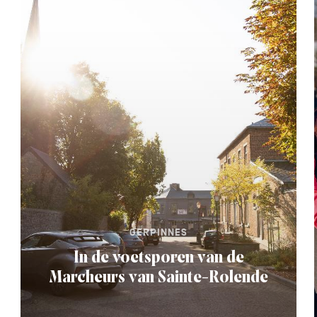
GERPINNES
In de voetsporen van de
Marcheurs van Sainte-Rolende