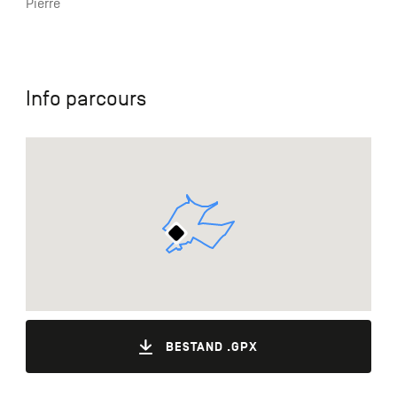
Pierre
Info parcours
BESTAND .GPX