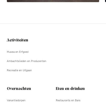
Activiteiten
Navigation
tertiaire
Musea en Erfgoed
Ambachtslieden en Producenten
Recreatie en Uitgaan
Overnachten
Eten en drinken
Vakantiedorpen
Restaurants en Bars