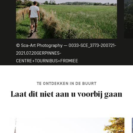
© Sca-Art Photography — 0033-SCE_3773-200721-
2021.07.20GERPINNES-
CENTRE+TOURNIBUS+FROMIEE
TE ONTDEKKEN IN DE BUURT
Laat dit niet aan u voorbij gaan