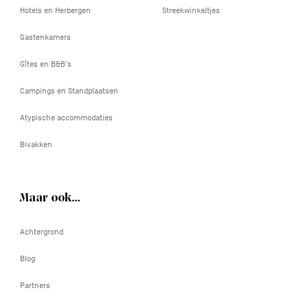
Hotels en Herbergen
Streekwinkeltjes
Gastenkamers
Gîtes en B&B's
Campings en Standplaatsen
Atypische accommodaties
Bivakken
Maar ook…
Achtergrond
Blog
Partners