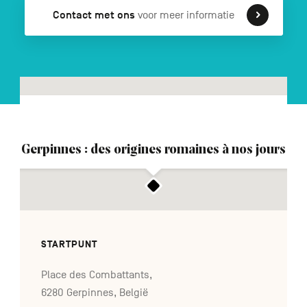
Contact met ons
voor meer informatie
FR
DE
EN
Navigation
secondaire
Gerpinnes : des origines romaines à nos jours
STARTPUNT
Place des Combattants,
6280 Gerpinnes, België