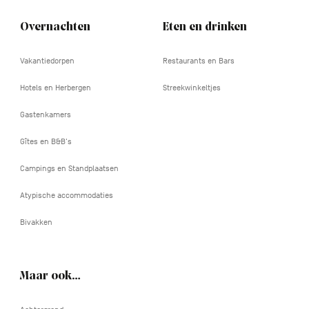
Overnachten
Eten en drinken
Vakantiedorpen
Restaurants en Bars
Hotels en Herbergen
Streekwinkeltjes
Gastenkamers
Gîtes en B&B's
Campings en Standplaatsen
Atypische accommodaties
Bivakken
Maar ook…