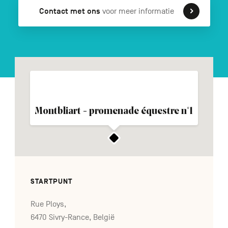
Contact met ons
voor meer informatie
FR
DE
EN
Navigation
secondaire
Montbliart - promenade équestre n°1
STARTPUNT
Rue Ploys,
6470 Sivry-Rance, België