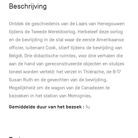
Beschrijving
Ontdek de geschiedenis van de Laars van Henegouwen
tijdens de Tweede Wereldoorlog. Herbeleef deze oorlog
en de bevrijding in de stal waar de eerste Amerikaanse
officier, luitenant Cook, stierf tijdens de bevrijding van
België. Drie didactische ruimtes, voor drie verhalen die
aan de hand van gereconstrueerde objecten en stukjes
toneel worden verteld: het verzet in Thiérache, de B-17
Susan Ruth en de gevechten van de bevrijding.
Mogelijkheid om de wagon van de Canadezen te
bezoeken in het station van Momignies.
Gemiddelde duur van het bezoek :
1u