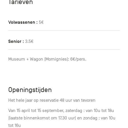
Tarieven
Volwassenen :
5€
Senior :
3.5€
Museum + Wagon (Momignies): 6€/pers.
Openingstijden
Het hele jaar op reservatie 48 uur van tevoren
Van 15 april tot 15 september, zaterdag : van 10u tot 18u
(laatste binnenkomst om 17.30 uur) en zondag : van 10u
tot 16u