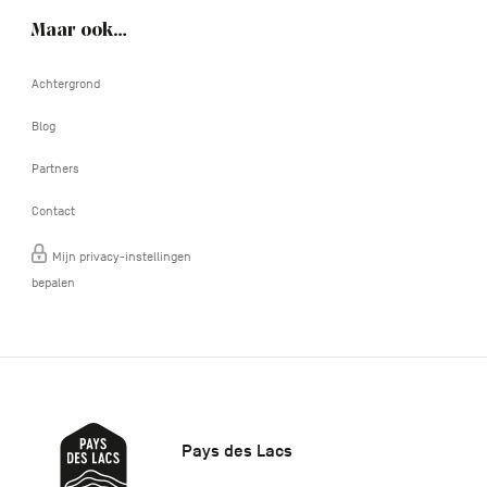
Maar ook…
Achtergrond
Blog
Partners
Contact
Mijn privacy-instellingen
bepalen
Pays des Lacs