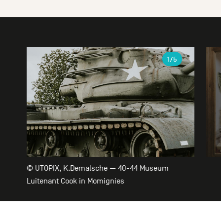
Galerie
1
/5
© UTOPIX, K.Demalsche — 40-44 Museum
Luitenant Cook in Momignies