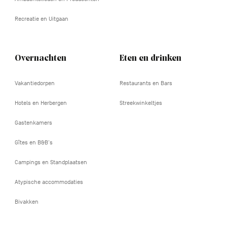
Recreatie en Uitgaan
Overnachten
Eten en drinken
Vakantiedorpen
Restaurants en Bars
Hotels en Herbergen
Streekwinkeltjes
Gastenkamers
Gîtes en B&B's
Campings en Standplaatsen
Atypische accommodaties
Bivakken