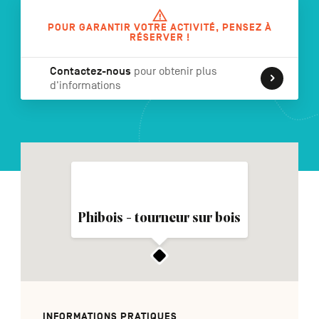
POUR GARANTIR VOTRE ACTIVITÉ, PENSEZ À
RÉSERVER !
NL
DE
EN
Contactez-nous
pour obtenir plus
d'informations
Navigation
secondaire
Phibois - tourneur sur bois
INFORMATIONS PRATIQUES