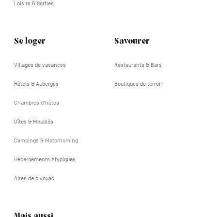
Loisirs & Sorties
Se loger
Savourer
Villages de vacances
Restaurants & Bars
Hôtels & Auberges
Boutiques de terroir
Chambres d'hôtes
Gîtes & Meublés
Campings & Motorhoming
Hébergements Atypiques
Aires de bivouac
Mais aussi…