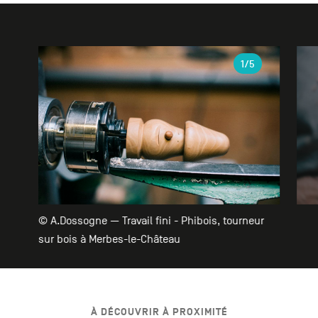
Galerie
1
/5
© A.Dossogne — Travail fini - Phibois, tourneur
sur bois à Merbes-le-Château
À DÉCOUVRIR À PROXIMITÉ