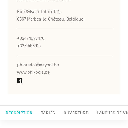
Rue Sylvain Thibaut 11,
6567 Merbes-le-Château, Belgique
+32474073470
+3271558915
ph.bredat@skynet.be
www.phi-bois.be
DESCRIPTION
TARIFS
OUVERTURE
LANGUES DE VI