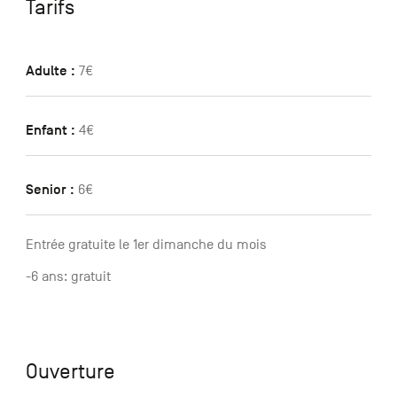
Tarifs
Adulte :
7€
Enfant :
4€
Senior :
6€
Entrée gratuite le 1er dimanche du mois
-6 ans: gratuit
Ouverture