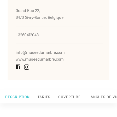
Grand Rue 22,
6470 Sivry-Rance, Belgique
+3260412048
info@museedumarbre.com
www.museedumarbre.com
DESCRIPTION
TARIFS
OUVERTURE
LANGUES DE VI