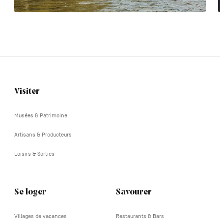
Visiter
Navigation
tertiaire
Musées & Patrimoine
Artisans & Producteurs
Loisirs & Sorties
Se loger
Savourer
Villages de vacances
Restaurants & Bars