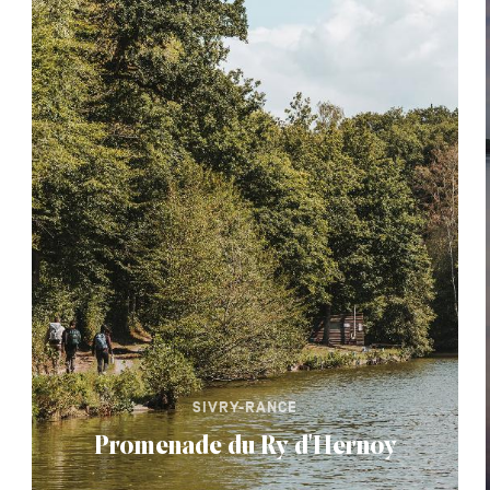
SIVRY-RANCE
Promenade du Ry d'Hernoy