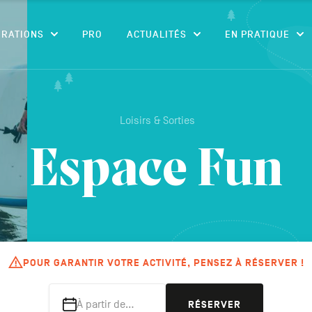
CONTENU
IRATIONS
PRO
ACTUALITÉS
EN PRATIQUE
Loisirs & Sorties
Espace Fun
POUR GARANTIR VOTRE ACTIVITÉ, PENSEZ À RÉSERVER !
À partir de…
RÉSERVER