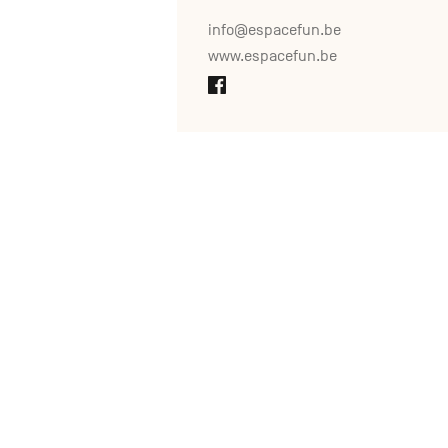
info@espacefun.be
www.espacefun.be