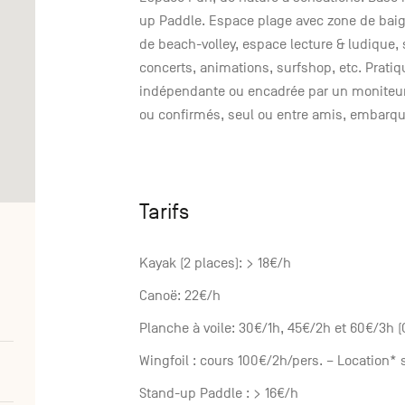
up Paddle. Espace plage avec zone de baign
de beach-volley, espace lecture & ludique, 
concerts, animations, surfshop, etc. Prati
indépendante ou encadrée par un moniteur 
ou confirmés, seul ou entre amis, embarque
Tarifs
Kayak (2 places): > 18€/h
Canoë: 22€/h
Planche à voile: 30€/1h, 45€/2h et 60€/3h (
Wingfoil : cours 100€/2h/pers. – Location*
Stand-up Paddle : > 16€/h