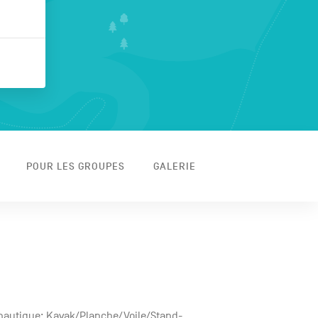
POUR LES GROUPES
GALERIE
nautique: Kayak/Planche/Voile/Stand-