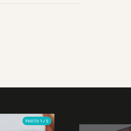
PHOTO
1
/ 5