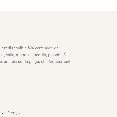
t est disponible à la carte avec de
k, voile, stand-up paddle, planche à
jeux en bois sur la plage, etc. Amusement
Français