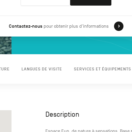
Contactez-nous
pour obtenir plus d'informations
TURE
LANGUES DE VISITE
SERVICES ET ÉQUIPEMENTS
Description
Espace Fun, de nature à sensations. Base 