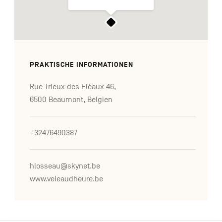
PRAKTISCHE INFORMATIONEN
Rue Trieux des Fléaux 46,
6500 Beaumont, Belgien
+32476490387
hlosseau@skynet.be
www.veleaudheure.be