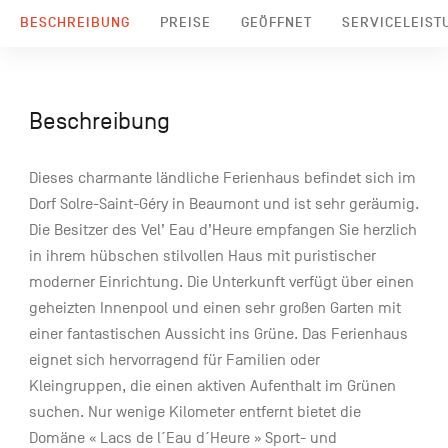
BESCHREIBUNG
PREISE
GEÖFFNET
SERVICELEIST
Beschreibung
Dieses charmante ländliche Ferienhaus befindet sich im
Dorf Solre-Saint-Géry in Beaumont und ist sehr geräumig.
Die Besitzer des Vel’ Eau d’Heure empfangen Sie herzlich
in ihrem hübschen stilvollen Haus mit puristischer
moderner Einrichtung. Die Unterkunft verfügt über einen
geheizten Innenpool und einen sehr großen Garten mit
einer fantastischen Aussicht ins Grüne. Das Ferienhaus
eignet sich hervorragend für Familien oder
Kleingruppen, die einen aktiven Aufenthalt im Grünen
suchen. Nur wenige Kilometer entfernt bietet die
Domäne « Lacs de l´Eau d´Heure » Sport- und