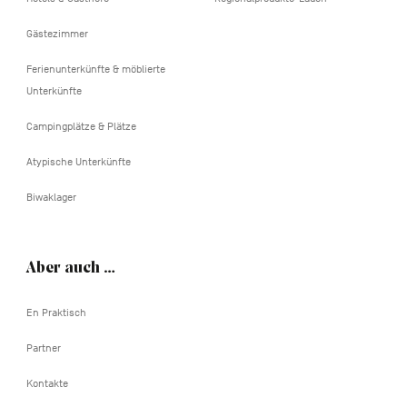
Gästezimmer
Ferienunterkünfte & möblierte
Unterkünfte
Campingplätze & Plätze
Atypische Unterkünfte
Biwaklager
Aber auch …
En Praktisch
Partner
Kontakte