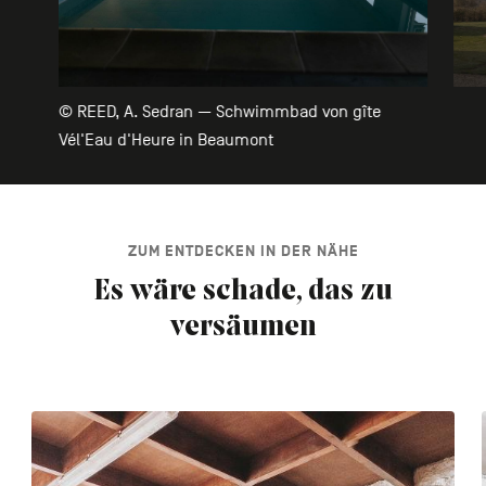
© REED, A. Sedran — Schwimmbad von gîte
Vél'Eau d'Heure in Beaumont
ZUM ENTDECKEN IN DER NÄHE
Es wäre schade, das zu
versäumen