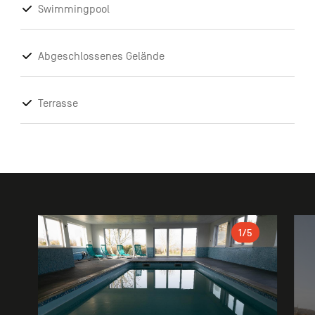
Swimmingpool
Abgeschlossenes Gelände
Terrasse
Galerie
1
/5