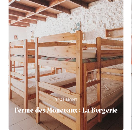
BEAUMONT
Ferme des Monceaux : La Bergerie