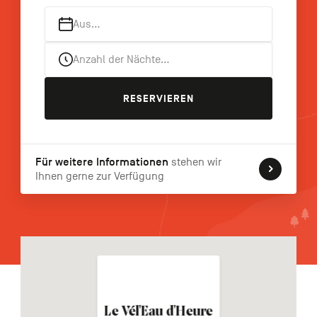
FR
NL
EN
Aus…
Anzahl der Nächte…
Navigation
secondaire
RESERVIEREN
Für weitere Informationen
stehen wir
Ihnen gerne zur Verfügung
Le Vél'Eau d'Heure