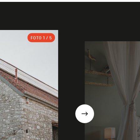
FOTO
1
/ 5
Suivant