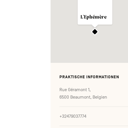
L'Ephémère
PRAKTISCHE INFORMATIONEN
Rue Géramont 1,
6500 Beaumont, Belgien
+32479037774