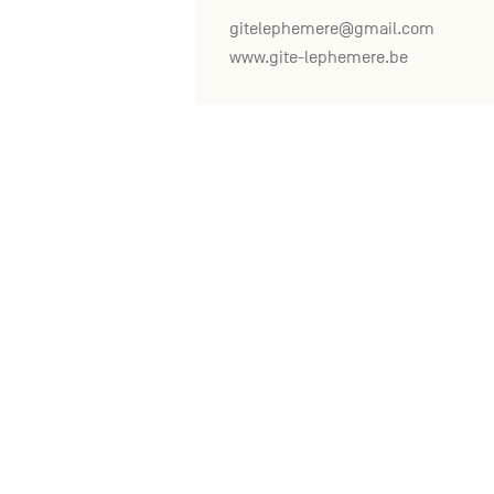
gitelephemere@gmail.com
www.gite-lephemere.be