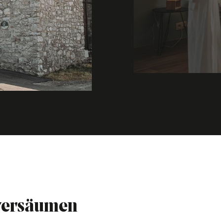
 versäumen