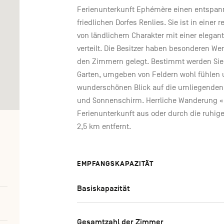
Ferienunterkunft Ephémère einen entspan
friedlichen Dorfes Renlies. Sie ist in einer
von ländlichem Charakter mit einer elegan
verteilt. Die Besitzer haben besonderen Wer
den Zimmern gelegt. Bestimmt werden Si
Garten, umgeben von Feldern wohl fühlen 
wunderschönen Blick auf die umliegenden L
und Sonnenschirm. Herrliche Wanderung « Au
Ferienunterkunft aus oder durch die ruhi
2,5 km entfernt.
EMPFANGSKAPAZITÄT
Basiskapazität
Gesamtzahl der Zimmer