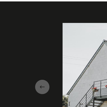
Galerie
Précédent