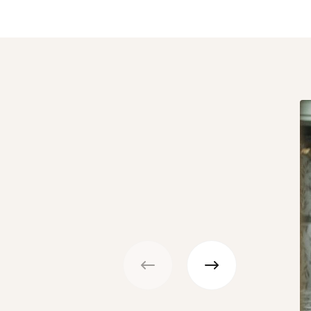
Précédent
Suivant