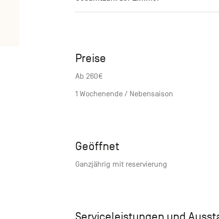
Preise
Ab 260€
1 Wochenende / Nebensaison
Geöffnet
Ganzjährig mit reservierung
Serviceleistungen und Auss