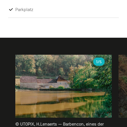
Parkplatz
Galerie
1
/5
© UTOPIX, H.Lenaerts — Barbencon, eines der