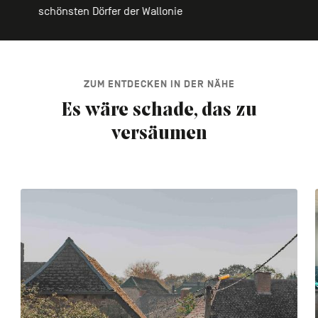
schönsten Dörfer der Wallonie
ZUM ENTDECKEN IN DER NÄHE
Es wäre schade, das zu
versäumen