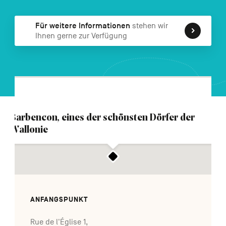
FR
NL
EN
Für weitere Informationen
stehen wir
Ihnen gerne zur Verfügung
Navigation
secondaire
Barbencon, eines der schönsten Dörfer der
Wallonie
ANFANGSPUNKT
Rue de l'Église 1,