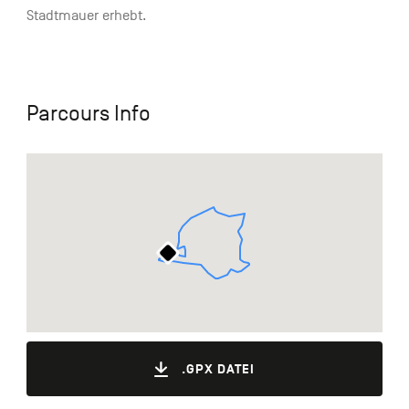
Stadtmauer erhebt.
Parcours Info
.GPX DATEI