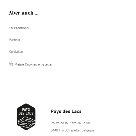
Aber auch …
En Praktisch
Partner
Kontakte
Meine Cookies einstellen
Pays des Lacs
http://www.lepaysdeslacs.be/
Route de la Plate Taille 99
,
6440
Froidchapelle
,
Belgique