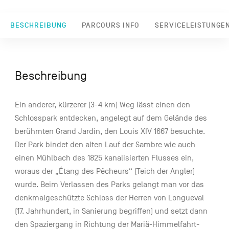
BESCHREIBUNG
PARCOURS INFO
SERVICELEISTUNGE
Beschreibung
Ein anderer, kürzerer (3-4 km) Weg lässt einen den
Schlosspark entdecken, angelegt auf dem Gelände des
berühmten Grand Jardin, den Louis XIV 1667 besuchte.
Der Park bindet den alten Lauf der Sambre wie auch
einen Mühlbach des 1825 kanalisierten Flusses ein,
woraus der „Étang des Pêcheurs“ (Teich der Angler)
wurde. Beim Verlassen des Parks gelangt man vor das
denkmalgeschützte Schloss der Herren von Longueval
(17. Jahrhundert, in Sanierung begriffen) und setzt dann
den Spaziergang in Richtung der Mariä-Himmelfahrt-