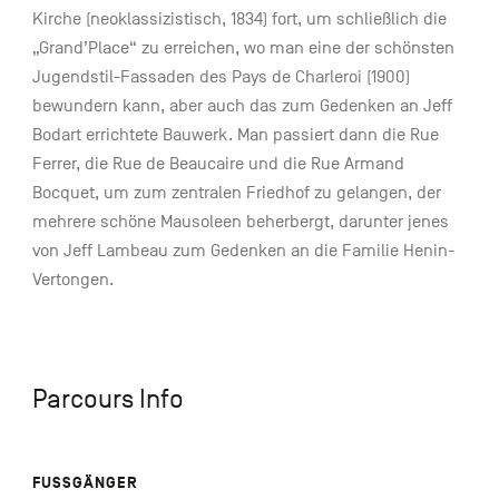
Kirche (neoklassizistisch, 1834) fort, um schließlich die
„Grand’Place“ zu erreichen, wo man eine der schönsten
Jugendstil-Fassaden des Pays de Charleroi (1900)
bewundern kann, aber auch das zum Gedenken an Jeff
Bodart errichtete Bauwerk. Man passiert dann die Rue
Ferrer, die Rue de Beaucaire und die Rue Armand
Bocquet, um zum zentralen Friedhof zu gelangen, der
mehrere schöne Mausoleen beherbergt, darunter jenes
von Jeff Lambeau zum Gedenken an die Familie Henin-
Vertongen.
Parcours Info
FUSSGÄNGER