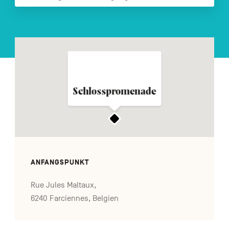
FR
NL
EN
Navigation
secondaire
Schlosspromenade
ANFANGSPUNKT
Rue Jules Maltaux,
6240 Farciennes, Belgien