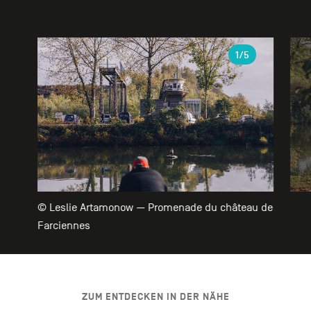
Galerie
1
/5
© Leslie Artamonow — Promenade du château de
Farciennes
ZUM ENTDECKEN IN DER NÄHE