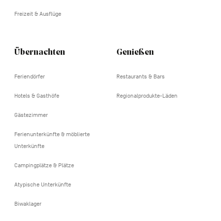
Freizeit & Ausflüge
Übernachten
Genießen
Feriendörfer
Restaurants & Bars
Hotels & Gasthöfe
Regionalprodukte-Läden
Gästezimmer
Ferienunterkünfte & möblierte
Unterkünfte
Campingplätze & Plätze
Atypische Unterkünfte
Biwaklager