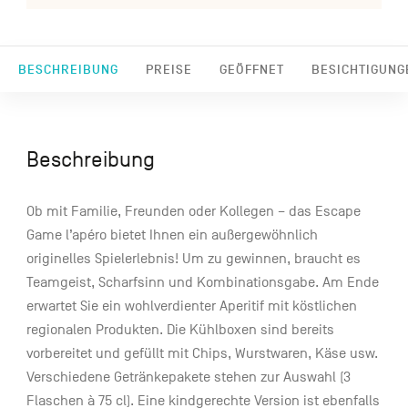
BESCHREIBUNG
PREISE
GEÖFFNET
BESICHTIGUNG
Beschreibung
Ob mit Familie, Freunden oder Kollegen – das Escape
Game l’apéro bietet Ihnen ein außergewöhnlich
originelles Spielerlebnis! Um zu gewinnen, braucht es
Teamgeist, Scharfsinn und Kombinationsgabe. Am Ende
erwartet Sie ein wohlverdienter Aperitif mit köstlichen
regionalen Produkten. Die Kühlboxen sind bereits
vorbereitet und gefüllt mit Chips, Wurstwaren, Käse usw.
Verschiedene Getränkepakete stehen zur Auswahl (3
Flaschen à 75 cl). Eine kindgerechte Version ist ebenfalls