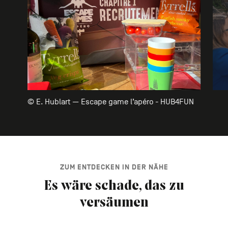
© E. Hublart — Escape game l’apéro - HUB4FUN
ZUM ENTDECKEN IN DER NÄHE
Es wäre schade, das zu
versäumen