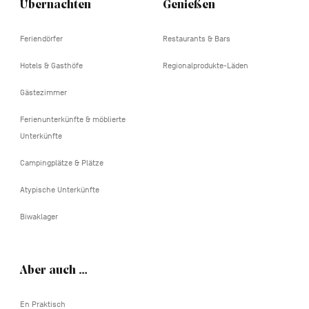
Übernachten
Genießen
Feriendörfer
Restaurants & Bars
Hotels & Gasthöfe
Regionalprodukte-Läden
Gästezimmer
Ferienunterkünfte & möblierte
Unterkünfte
Campingplätze & Plätze
Atypische Unterkünfte
Biwaklager
Aber auch …
En Praktisch