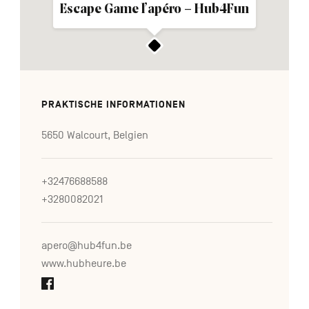
Escape Game l’apéro – Hub4Fun
PRAKTISCHE INFORMATIONEN
5650 Walcourt, Belgien
+32476688588
+3280082021
apero@hub4fun.be
www.hubheure.be