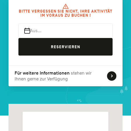
FR
NL
EN
BITTE VERGESSEN SIE NICHT, IHRE AKTIVITÄT
IM VORAUS ZU BUCHEN !
Aus…
Navigation
secondaire
RESERVIEREN
Für weitere Informationen
stehen wir
Ihnen gerne zur Verfügung