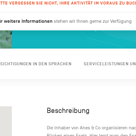
ITTE VERGESSEN SIE NICHT, IHRE AKTIVITÄT IM VORAUS ZU BUC
r weitere Informationen
stehen wir Ihnen gerne zur Verfügung
SICHTIGUNGEN IN DEN SPRACHEN
SERVICELEISTUNGEN U
Beschreibung
Die Inhaber von Anes & Co organisieren na
Rücken eines Esels. Hier lernt man den Ese