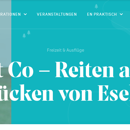
CONTENU
IRATIONEN
VERANSTALTUNGEN
EN PRAKTISCH
Freizeit & Ausflüge
t Co – Reiten 
ücken von Ese