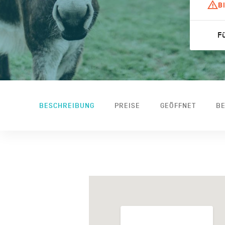
B
Fü
BESCHREIBUNG
PREISE
GEÖFFNET
BE