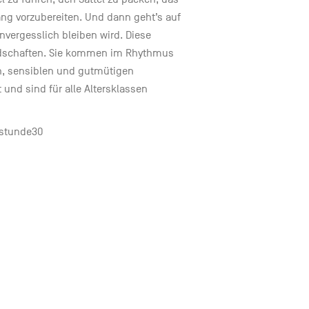
gang vorzubereiten. Und dann geht’s auf
unvergesslich bleiben wird. Diese
ndschaften. Sie kommen im Rhythmus
en, sensiblen und gutmütigen
und sind für alle Altersklassen
stunde30