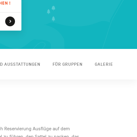
HEN !
ND AUSSTATTUNGEN
FÜR GRUPPEN
GALERIE
ch Reservierung Ausflüge auf dem
l zu führen, den Sattel zu packen, das