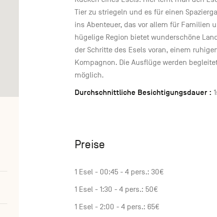
Tier zu striegeln und es für einen Spazier
ins Abenteuer, das vor allem für Familien 
hügelige Region bietet wunderschöne La
der Schritte des Esels voran, einem ruhig
Kompagnon. Die Ausflüge werden begleitet 
möglich.
Durchschnittliche Besichtigungsdauer :
1
Preise
1 Esel - 00:45 - 4 pers.: 30€
1 Esel - 1:30 - 4 pers.: 50€
1 Esel - 2:00 - 4 pers.: 65€