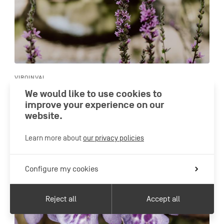
VIROINVAL
Vierves-sur-Viroin, one of the Most Beautiful Villages
We would like to use cookies to
of Wallonia
improve your experience on our
website.
Learn more about
our privacy policies
Configure my cookies
Reject all
Accept all