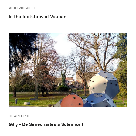
PHILIPPEVILLE
In the footsteps of Vauban
CHARLEROI
Gilly - De Sénécharles à Soleimont