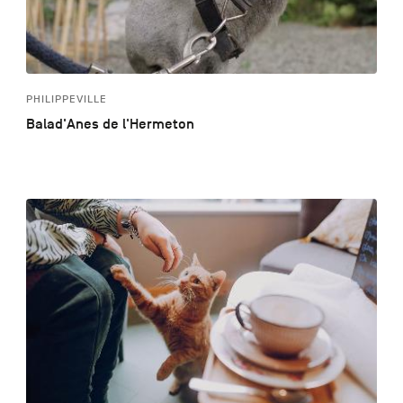
PHILIPPEVILLE
Balad'Anes de l'Hermeton