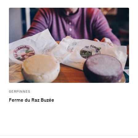
GERPINNES
Ferme du Raz Buzée