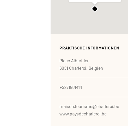
PRAKTISCHE INFORMATIONEN
Place Albert Ier,
6031 Charleroi, Belgien
+3271861414
maison.tourisme@charleroi.be
www.paysdecharleroi.be