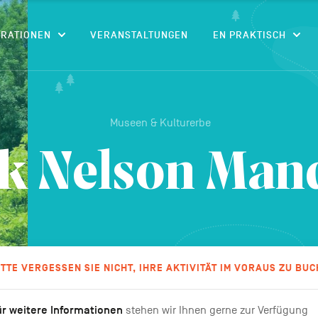
CONTENU
IRATIONEN
VERANSTALTUNGEN
EN PRAKTISCH
Museen & Kulturerbe
k Nelson Man
ITTE VERGESSEN SIE NICHT, IHRE AKTIVITÄT IM VORAUS ZU BUC
r weitere Informationen
stehen wir Ihnen gerne zur Verfügung