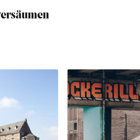
 versäumen