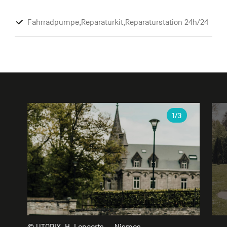
Fahrradpumpe,Reparaturkit,Reparaturstation 24h/24
Galerie
1
/3