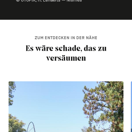
© UTOPIX, H. Lenaerts — Nismes
ZUM ENTDECKEN IN DER NÄHE
Es wäre schade, das zu
versäumen