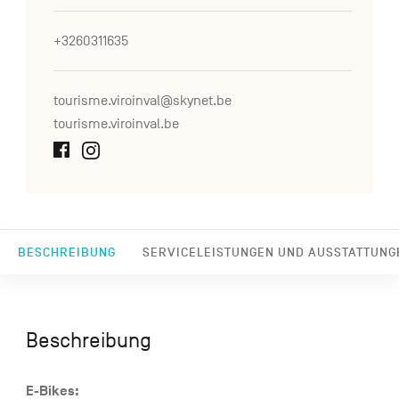
+3260311635
tourisme.viroinval@skynet.be
tourisme.viroinval.be
BESCHREIBUNG
SERVICELEISTUNGEN UND AUSSTATTUNG
Beschreibung
E-Bikes: