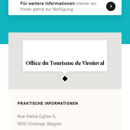
Für weitere Informationen
stehen wir
FR
NL
EN
Ihnen gerne zur Verfügung
Navigation
secondaire
Office du Tourisme de Viroinval
PRAKTISCHE INFORMATIONEN
Rue Vieille Eglise 5,
5670 Viroinval, Belgien