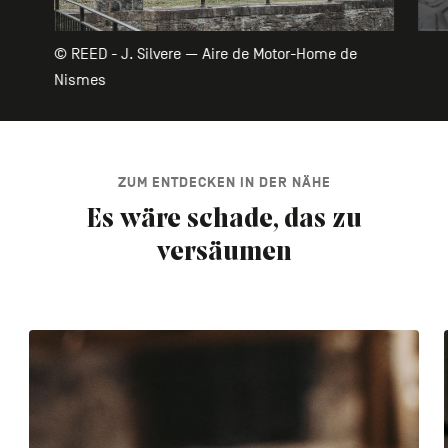
© REED - J. Silvere — Aire de Motor-Home de
Nismes
ZUM ENTDECKEN IN DER NÄHE
Es wäre schade, das zu
versäumen