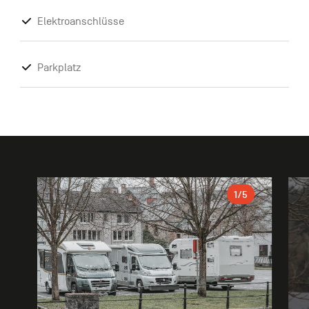
Elektroanschlüsse
Parkplatz
Galerie
1
/5