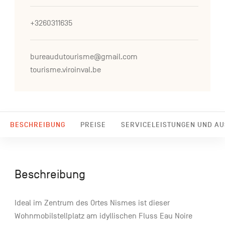
+3260311635
bureaudutourisme@gmail.com
tourisme.viroinval.be
BESCHREIBUNG
PREISE
SERVICELEISTUNGEN UND A
Beschreibung
Ideal im Zentrum des Ortes Nismes ist dieser
Wohnmobilstellplatz am idyllischen Fluss Eau Noire