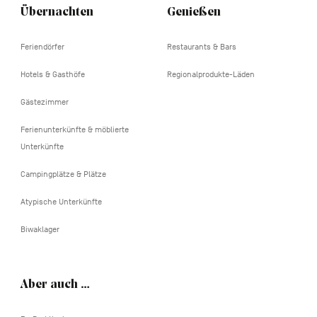
Übernachten
Genießen
Feriendörfer
Restaurants & Bars
Hotels & Gasthöfe
Regionalprodukte-Läden
Gästezimmer
Ferienunterkünfte & möblierte
Unterkünfte
Campingplätze & Plätze
Atypische Unterkünfte
Biwaklager
Aber auch …