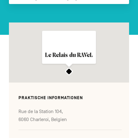
FR
NL
EN
Navigation
secondaire
Le Relais du RAVeL
PRAKTISCHE INFORMATIONEN
Rue de la Station 104,
6060 Charleroi, Belgien