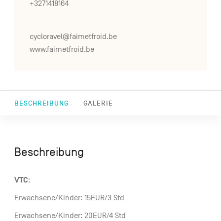
+3271418164
cycloravel@faimetfroid.be
www.faimetfroid.be
BESCHREIBUNG
GALERIE
Beschreibung
VTC
:
Erwachsene/Kinder: 15EUR/3 Std
Erwachsene/Kinder: 20EUR/4 Std