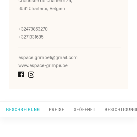
Chaussée de Charleroi 26,
6061 Charleroi, Belgien
+32479853270
+3271331695
espace.grimpe1@gmail.com
www.espace-grimpe.be
BESCHREIBUNG
PREISE
GEÖFFNET
BESICHTIGUNG