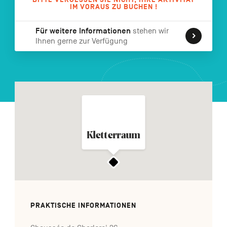
IM VORAUS ZU BUCHEN !
FR
NL
EN
Für weitere Informationen
stehen wir
Ihnen gerne zur Verfügung
Navigation
secondaire
Kletterraum
PRAKTISCHE INFORMATIONEN