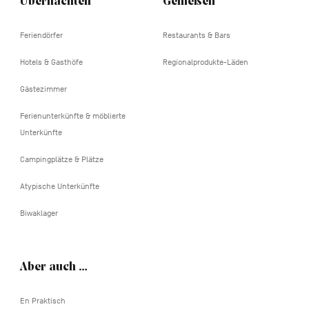
Übernachten
Genießen
Feriendörfer
Restaurants & Bars
Hotels & Gasthöfe
Regionalprodukte-Läden
Gästezimmer
Ferienunterkünfte & möblierte
Unterkünfte
Campingplätze & Plätze
Atypische Unterkünfte
Biwaklager
Aber auch …
En Praktisch