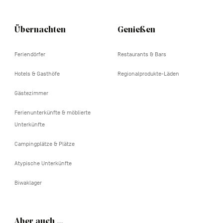
Übernachten
Genießen
Feriendörfer
Restaurants & Bars
Hotels & Gasthöfe
Regionalprodukte-Läden
Gästezimmer
Ferienunterkünfte & möblierte
Unterkünfte
Campingplätze & Plätze
Atypische Unterkünfte
Biwaklager
Aber auch …