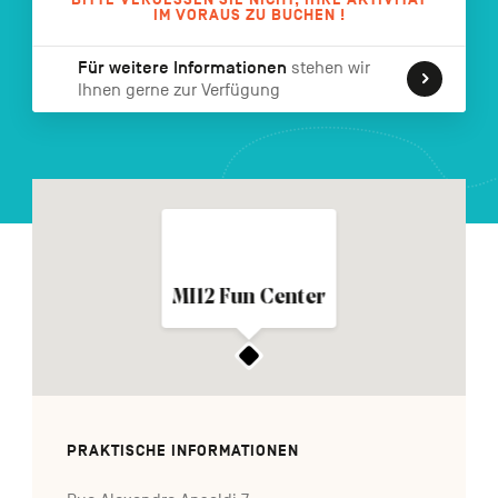
IM VORAUS ZU BUCHEN !
FR
NL
EN
Für weitere Informationen
stehen wir
Ihnen gerne zur Verfügung
Navigation
secondaire
MI12 Fun Center
PRAKTISCHE INFORMATIONEN