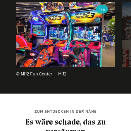
Galerie
1
/5
© MI12 Fun Center — MI12
ZUM ENTDECKEN IN DER NÄHE
Es wäre schade, das zu