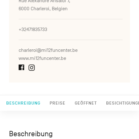
Rue Alexandre Ansaldi 7,
6000 Charleroi, Belgien
+32471835733
charleroi@mi12funcenter.be
www.mi12funcenter.be
BESCHREIBUNG
PREISE
GEÖFFNET
BESICHTIGUNG
Beschreibung