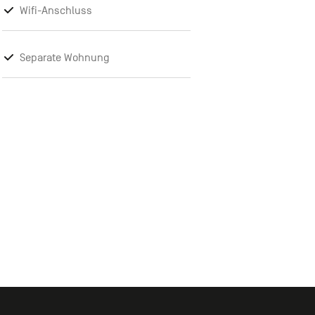
Wifi-Anschluss
Separate Wohnung