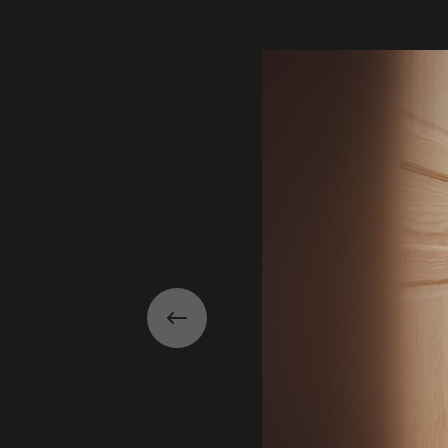
Galerie
Précédent