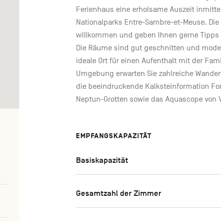
Ferienhaus eine erholsame Auszeit inmitte
Nationalparks Entre-Sambre-et-Meuse. Die 
willkommen und geben Ihnen gerne Tipps 
Die Räume sind gut geschnitten und modern
ideale Ort für einen Aufenthalt mit der Fam
Umgebung erwarten Sie zahlreiche Wande
die beeindruckende Kalksteinformation Fo
Neptun-Grotten sowie das Aquascope von Vi
EMPFANGSKAPAZITÄT
Basiskapazität
Gesamtzahl der Zimmer