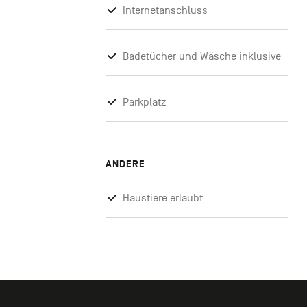
Internetanschluss
Badetücher und Wäsche inklusive
Parkplatz
ANDERE
Haustiere erlaubt