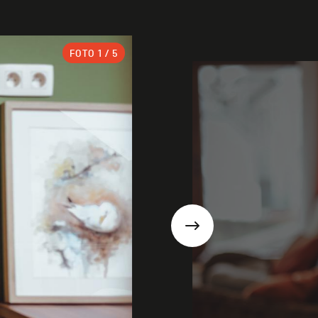
FOTO
1
/ 5
Suivant