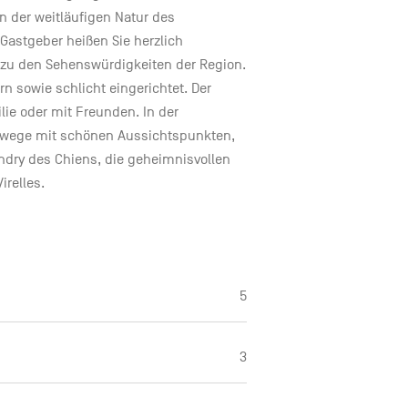
n der weitläufigen Natur des
Gastgeber heißen Sie herzlich
zu den Sehenswürdigkeiten der Region.
 sowie schlicht eingerichtet. Der
ilie oder mit Freunden. In der
rwege mit schönen Aussichtspunkten,
ndry des Chiens, die geheimnisvollen
relles.
5
3