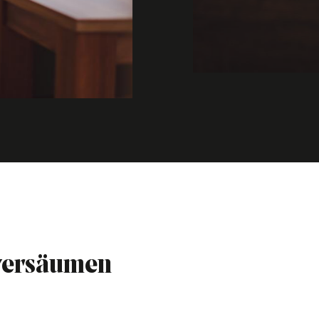
 versäumen