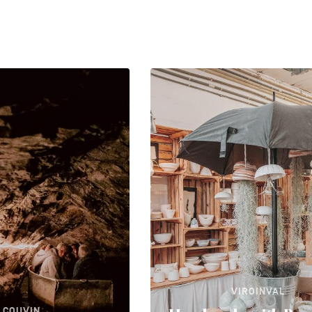
VIROINVAL
COUVIN