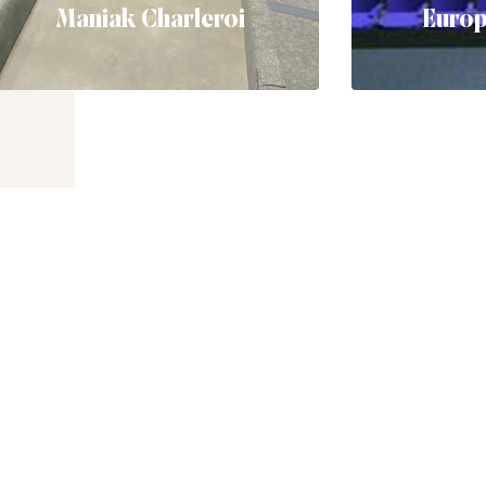
Maniak Charleroi
Euro