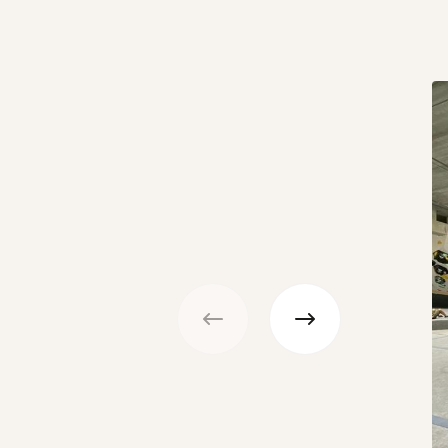
Précédent
Suivant