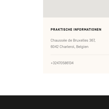
PRAKTISCHE INFORMATIONEN
Chaussée de Bruxelles 367,
6042 Charleroi, Belgien
+32470586134