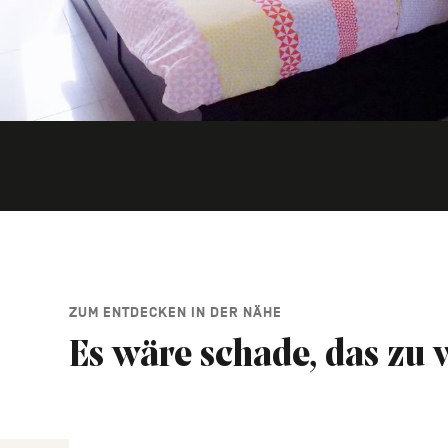
ZUM ENTDECKEN IN DER NÄHE
Es wäre schade, das zu