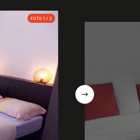
FOTO
1
/ 2
Suivant