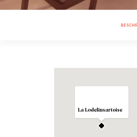
BESCH
La Lodelinsartoise