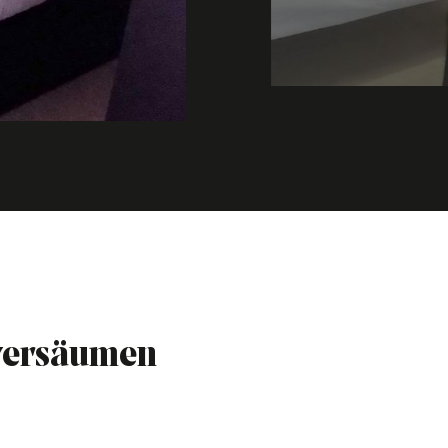
 versäumen