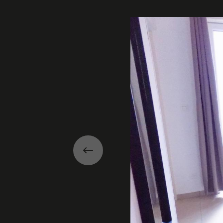
Galerie
Précédent