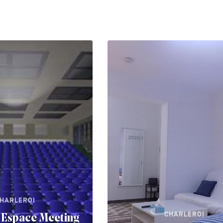
HARLEROI
CHARLEROI
 Espace Meeting