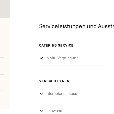
Serviceleistungen und Auss
CATERING SERVICE
In situ Verpflegung
VERSCHIEDENEN
l/B134/index.fr.shtml
Internetanschluss
Leinwand