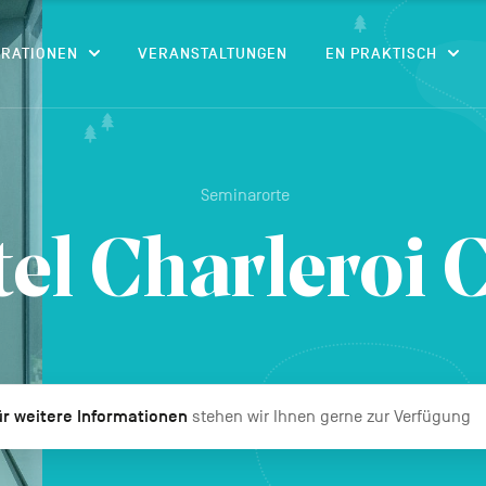
CONTENU
IRATIONEN
VERANSTALTUNGEN
EN PRAKTISCH
Seminarorte
el Charleroi 
r weitere Informationen
stehen wir Ihnen gerne zur Verfügung