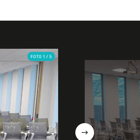
FOTO
1
/ 5
Suivant