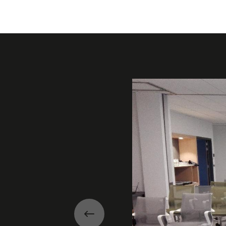
Galerie
Précédent