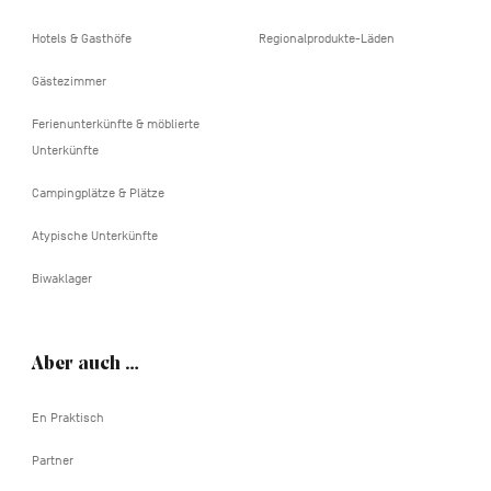
Hotels & Gasthöfe
Regionalprodukte-Läden
Gästezimmer
Ferienunterkünfte & möblierte
Unterkünfte
Campingplätze & Plätze
Atypische Unterkünfte
Biwaklager
Aber auch …
En Praktisch
Partner