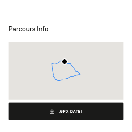
Parcours Info
.GPX DATEI