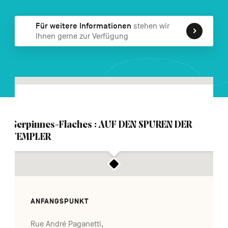
FR
NL
EN
Für weitere Informationen
stehen wir
Ihnen gerne zur Verfügung
Navigation
secondaire
Gerpinnes-Flaches : AUF DEN SPUREN DER
TEMPLER
ANFANGSPUNKT
Rue André Paganetti,