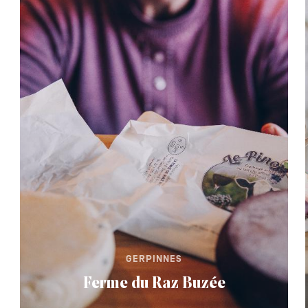
GERPINNES
Ferme du Raz Buzée