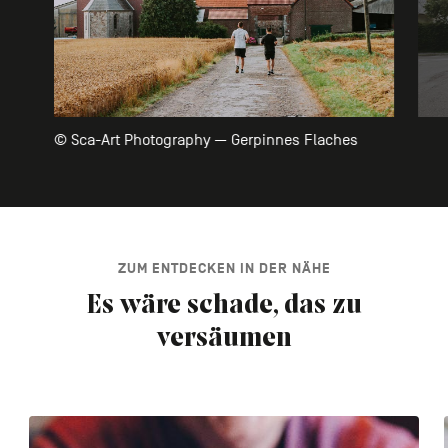
© Sca-Art Photography — Gerpinnes Flaches
ZUM ENTDECKEN IN DER NÄHE
Es wäre schade, das zu
versäumen