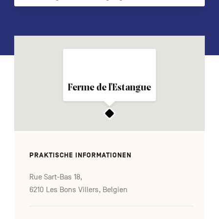
FR
NL
EN
Navigation
secondaire
Ferme de l'Estangue
PRAKTISCHE INFORMATIONEN
Rue Sart-Bas 18,
6210 Les Bons Villers, Belgien