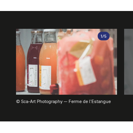
Galerie
1
/5
© Sca-Art Photography — Ferme de l'Estangue