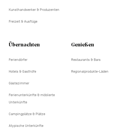
Kunsthandwerker & Produzenten
Freizeit & Ausflüge
Übernachten
Genießen
Feriendörfer
Restaurants & Bars
Hotels & Gasthöfe
Regionalprodukte-Läden
Gästezimmer
Ferienunterkünfte & möblierte
Unterkünfte
Campingplätze & Plätze
Atypische Unterkünfte