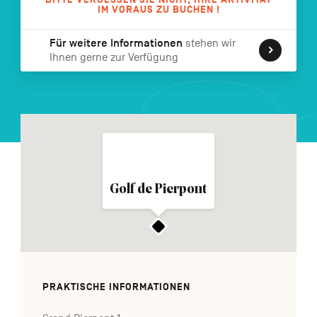
IM VORAUS ZU BUCHEN !
FR
NL
EN
Für weitere Informationen
stehen wir
Ihnen gerne zur Verfügung
Navigation
secondaire
Golf de Pierpont
PRAKTISCHE INFORMATIONEN