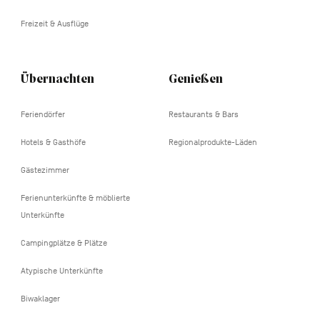
Freizeit & Ausflüge
Übernachten
Genießen
Feriendörfer
Restaurants & Bars
Hotels & Gasthöfe
Regionalprodukte-Läden
Gästezimmer
Ferienunterkünfte & möblierte
Unterkünfte
Campingplätze & Plätze
Atypische Unterkünfte
Biwaklager