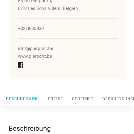
Grand Pierpont 1,
6210 Les Bons Villers, Belgien
+3271880830
info@pierpont.be
www.pierpont.be
BESCHREIBUNG
PREISE
GEÖFFNET
BESICHTIGUNG
Beschreibung