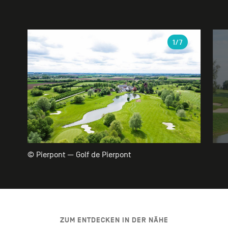
Galerie
1
/7
© Pierpont — Golf de Pierpont
ZUM ENTDECKEN IN DER NÄHE