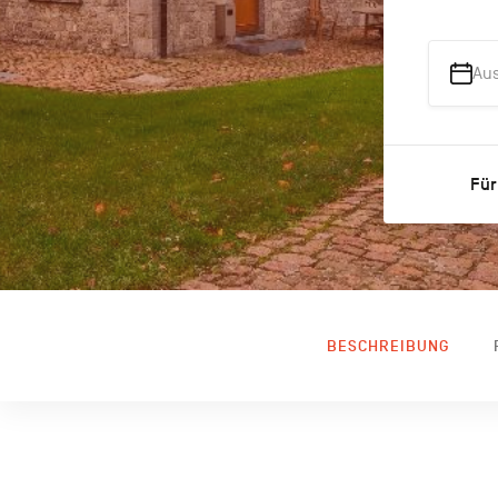
Au
Für
BESCHREIBUNG