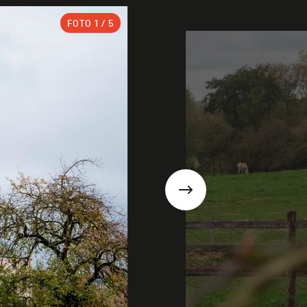
FOTO
1
/ 5
Suivant