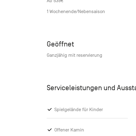
Ab 539€
1 Wochenende/Nebensaison
Geöffnet
Ganzjähig mit reservierung
Serviceleistungen und Auss
Spielgelände für Kinder
Offener Kamin