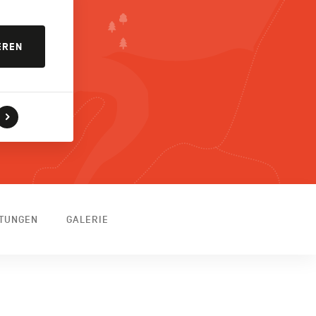
EREN
TTUNGEN
GALERIE