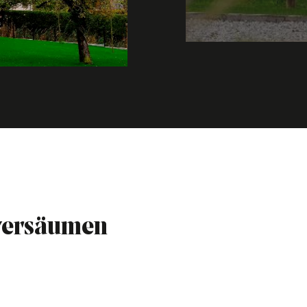
 versäumen