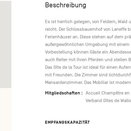
Beschreibung
Es ist herrlich gelegen, von Feldern, Wal
reicht. Der Schlossbauernhof von Laneffe b
Ferienhäuser an. Diese stehen auf dem pr
außergewöhnlichen Umgebung mit einem no
Vorbestellung können Gäste ein Abendess
auch Reiter mit ihren Pferden und stellen 
Das Gîte de la Tour ist ideal für einen Aufe
mit Freunden. Die Zimmer sind lichtdurchfl
Mansardenzimmer. Das Mobiliar ist modern
Mitgliedschaften :
Accueil Champêtre en 
Verband Gîtes de Wallo
EMPFANGSKAPAZITÄT