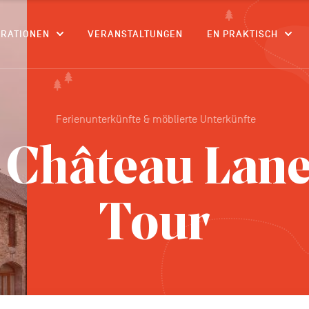
CONTENU
IRATIONEN
VERANSTALTUNGEN
EN PRAKTISCH
Ferienunterkünfte & möblierte Unterkünfte
Château Lanef
Tour