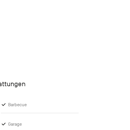
tattungen
Barbecue
Garage