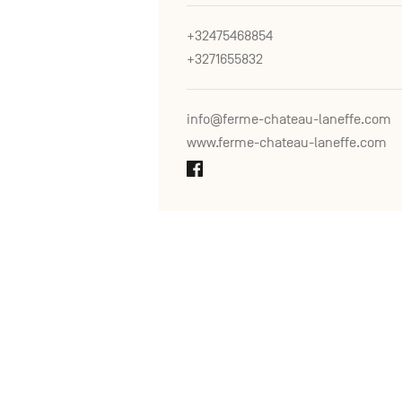
+32475468854
+3271655832
info@ferme-chateau-laneffe.com
www.ferme-chateau-laneffe.com