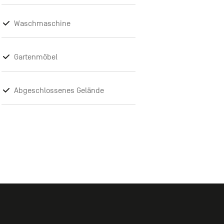
Waschmaschine
Gartenmöbel
Abgeschlossenes Gelände