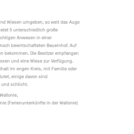
d und Wiesen umgeben, so weit das Auge
ietet 5 unterschiedlich große
ächtigen Anwesen in einer
ch bewirtschafteten Bauernhof. Auf
en bekommen. Die Besitzer empfangen
Boxen und eine Wiese zur Verfügung.
nthalt im engen Kreis, mit Familie oder
utet, einige davon sind
 und schlicht.
Wallonie,
nie (Ferienunterkünfte in der Wallonie)