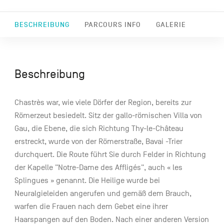
BESCHREIBUNG
PARCOURS INFO
GALERIE
Beschreibung
Chastrès war, wie viele Dörfer der Region, bereits zur
Römerzeut besiedelt. Sitz der gallo-römischen Villa von
Gau, die Ebene, die sich Richtung Thy-le-Château
erstreckt, wurde von der Römerstraße, Bavai -Trier
durchquert. Die Route führt Sie durch Felder in Richtung
der Kapelle "Notre-Dame des Affligés", auch « les
Splingues » genannt. Die Heilige wurde bei
Neuralgieleiden angerufen und gemäß dem Brauch,
warfen die Frauen nach dem Gebet eine ihrer
Haarspangen auf den Boden. Nach einer anderen Version