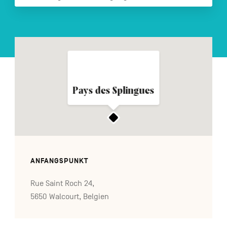
FR
NL
EN
Navigation
secondaire
Pays des Splingues
ANFANGSPUNKT
Rue Saint Roch 24,
5650 Walcourt, Belgien