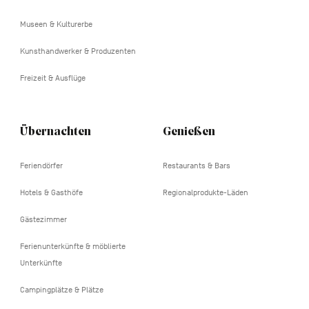
tertiaire
Museen & Kulturerbe
Kunsthandwerker & Produzenten
Freizeit & Ausflüge
Übernachten
Genießen
Feriendörfer
Restaurants & Bars
Hotels & Gasthöfe
Regionalprodukte-Läden
Gästezimmer
Ferienunterkünfte & möblierte
Unterkünfte
Campingplätze & Plätze