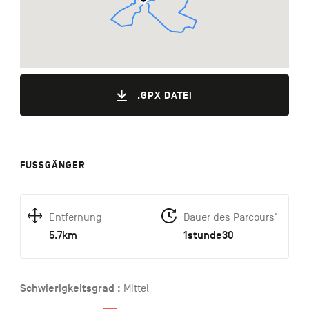
.GPX DATEI
FUSSGÄNGER
Entfernung
Dauer des Parcours'
5.7km
1stunde30
Schwierigkeitsgrad :
Mittel