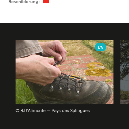
Beschilderung :
Galerie
1
/5
© B.D'Alimonte — Pays des Splingues