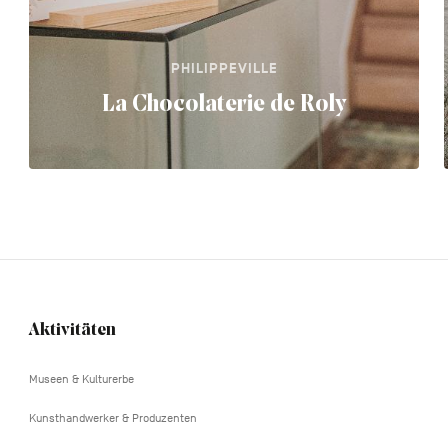
PHILIPPEVILLE
La Chocolaterie de Roly
Aktivitäten
Navigation
tertiaire
Museen & Kulturerbe
Kunsthandwerker & Produzenten