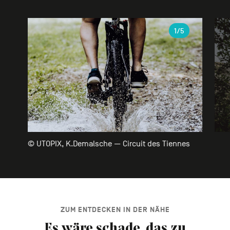
Galerie
1
/5
© UTOPIX, K.Demalsche — Circuit des Tiennes
ZUM ENTDECKEN IN DER NÄHE
Es wäre schade, das zu