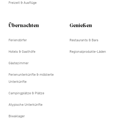
Freizeit & Ausflüge
Übernachten
Genießen
Feriendörfer
Restaurants & Bars
Hotels & Gasthöfe
Regionalprodukte-Läden
Gästezimmer
Ferienunterkünfte & möblierte
Unterkünfte
Campingplätze & Plätze
Atypische Unterkünfte
Biwaklager