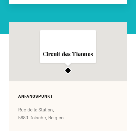
FR
NL
EN
Navigation
secondaire
Circuit des Tiennes
ANFANGSPUNKT
Rue de la Station,
5680 Doische, Belgien