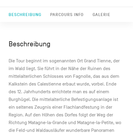
BESCHREIBUNG
PARCOURS INFO
GALERIE
Beschreibung
Die Tour beginnt im sogenannten Ort Grand Tienne, der
im Wald liegt. Sie führt in der Nähe der Ruinen des
mitteIalterlichen Schlosses von Fagnolle, das aus dem
Kalkstein des Calestienne erbaut wurde, vorbei. Ende
des 12. Jahrhunderts errichtete man es auf einem
Burghügel. Die mittelalterliche Befestigungsanlage ist
ein seltenes Zeugnis einer Flachlandfestung in der
Region. Auf den Höhen des Dorfes folgt der Weg der
Richtung Matagne-la-Grande und Matagne-la-Petite, wo
die Feld-und Waldausläufer wunderbare Panoramen