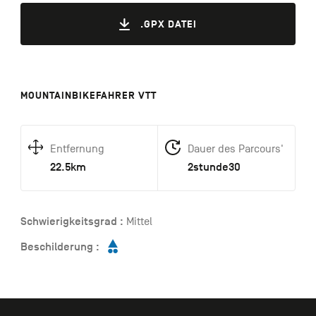
.GPX DATEI
MOUNTAINBIKEFAHRER VTT
Entfernung
Dauer des Parcours'
22.5km
2stunde30
Schwierigkeitsgrad :
Mittel
Beschilderung :