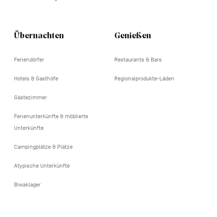
Übernachten
Genießen
Feriendörfer
Restaurants & Bars
Hotels & Gasthöfe
Regionalprodukte-Läden
Gästezimmer
Ferienunterkünfte & möblierte
Unterkünfte
Campingplätze & Plätze
Atypische Unterkünfte
Biwaklager