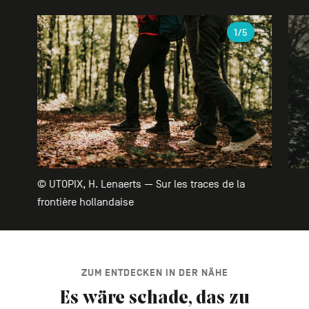
Galerie
1
/5
© UTOPIX, H. Lenaerts — Sur les traces de la
frontière hollandaise
ZUM ENTDECKEN IN DER NÄHE
Es wäre schade, das zu