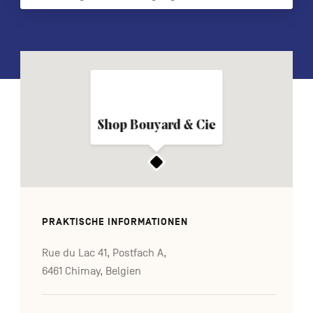
FR
NL
EN
Navigation
secondaire
Shop Bouyard & Cie
PRAKTISCHE INFORMATIONEN
Rue du Lac 41, Postfach A,
6461 Chimay, Belgien