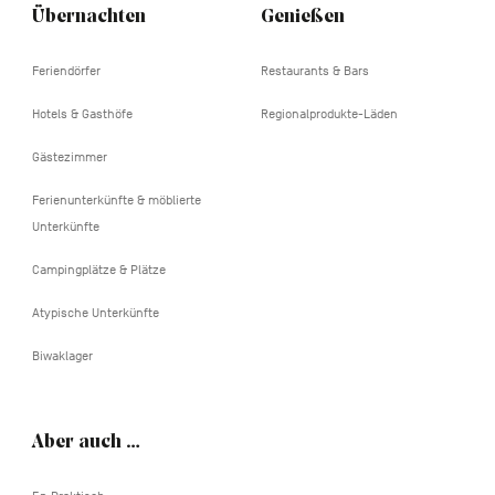
Übernachten
Genießen
Feriendörfer
Restaurants & Bars
Hotels & Gasthöfe
Regionalprodukte-Läden
Gästezimmer
Ferienunterkünfte & möblierte
Unterkünfte
Campingplätze & Plätze
Atypische Unterkünfte
Biwaklager
Aber auch …