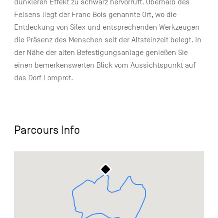
dunkleren Effekt zu schwarz hervorruft. Oberhalb des
Felsens liegt der Franc Bois genannte Ort, wo die
Entdeckung von Silex und entsprechenden Werkzeugen
die Präsenz des Menschen seit der Altsteinzeit belegt. In
der Nähe der alten Befestigungsanlage genießen Sie
einen bemerkenswerten Blick vom Aussichtspunkt auf
das Dorf Lompret.
Parcours Info