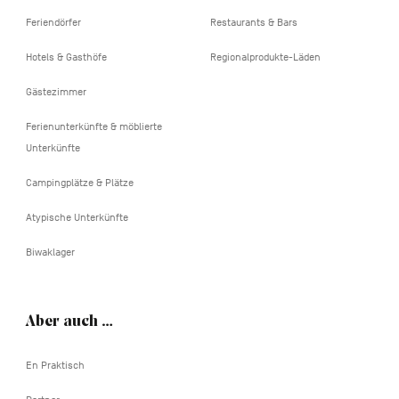
Feriendörfer
Restaurants & Bars
Hotels & Gasthöfe
Regionalprodukte-Läden
Gästezimmer
Ferienunterkünfte & möblierte
Unterkünfte
Campingplätze & Plätze
Atypische Unterkünfte
Biwaklager
Aber auch …
En Praktisch