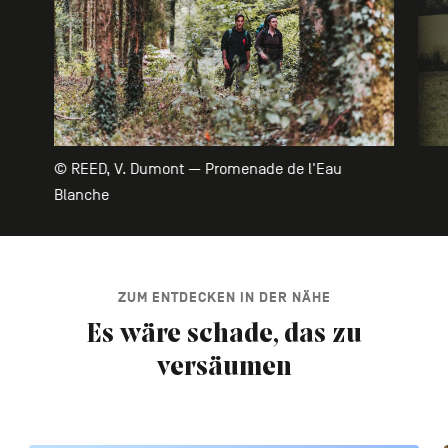
© REED, V. Dumont — Promenade de l'Eau
Blanche
ZUM ENTDECKEN IN DER NÄHE
Es wäre schade, das zu
versäumen