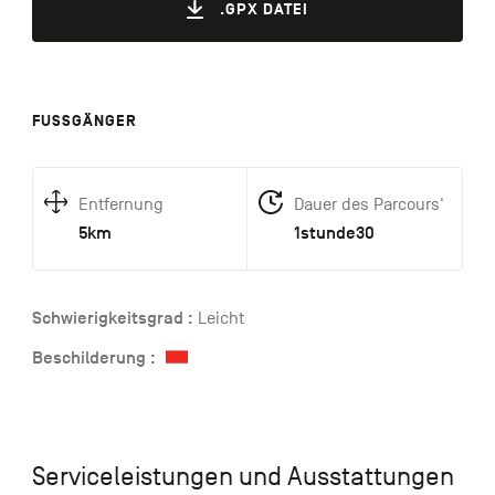
.GPX DATEI
FUSSGÄNGER
Entfernung
Dauer des Parcours'
5km
1stunde30
Schwierigkeitsgrad :
Leicht
Beschilderung :
Serviceleistungen und Ausstattungen