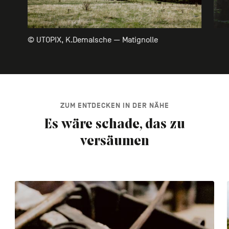
© UTOPIX, K.Demalsche — Matignolle
ZUM ENTDECKEN IN DER NÄHE
Es wäre schade, das zu
versäumen