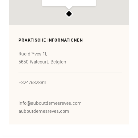
PRAKTISCHE INFORMATIONEN
Rue d'Yves 11,
5650 Walcourt, Belgien
+32476828911
info@auboutdemesreves.com
auboutdemesreves.com