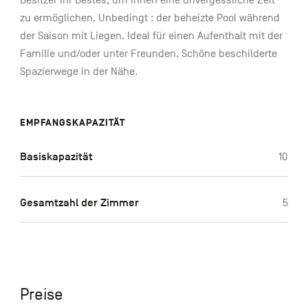
Besitzer ihr Bestes, um Ihnen eine unvergessliche Zeit
zu ermöglichen. Unbedingt : der beheizte Pool während
der Saison mit Liegen. Ideal für einen Aufenthalt mit der
Familie und/oder unter Freunden. Schöne beschilderte
Spazierwege in der Nähe.
EMPFANGSKAPAZITÄT
Basiskapazität
10
Gesamtzahl der Zimmer
5
Preise