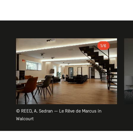
Galerie
1
/6
© REED, A. Sedran — Le Rêve de Marcus in
Walcourt