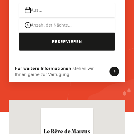
FR
NL
EN
Aus…
Anzahl der Nächte…
Navigation
secondaire
RESERVIEREN
Für weitere Informationen
stehen wir
Ihnen gerne zur Verfügung
Le Rêve de Marcus