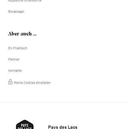
Atypische Unterkünfte
Biwaklager
Aber auch …
En Praktisch
Partner
Kontakte
Meine Cookies einstellen
Pays des Lacs