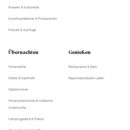
tertiaire
Museen & Kulturerbe
Kunsthandwerker & Produzenten
Freizeit & Ausflüge
Übernachten
Genießen
Feriendörfer
Restaurants & Bars
Hotels & Gasthöfe
Regionalprodukte-Läden
Gästezimmer
Ferienunterkünfte & möblierte
Unterkünfte
Campingplätze & Plätze