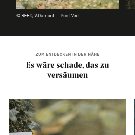
© REED, V.Dumont — Pont Vert
ZUM ENTDECKEN IN DER NÄHE
Es wäre schade, das zu
versäumen