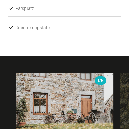
Parkplatz
Orientierungstafel
Galerie
1
/5