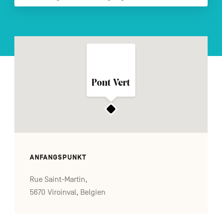
FR
NL
EN
Navigation
secondaire
Pont Vert
ANFANGSPUNKT
Rue Saint-Martin,
5670 Viroinval, Belgien