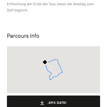
Erfrischung am Ende der Tour, bevor der Anstieg zum
Dorf beginnt.
Parcours Info
.GPX DATEI