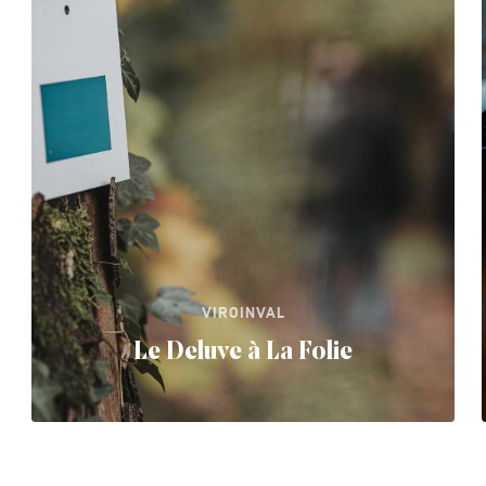
VIROINVAL
Le Deluve à La Folie