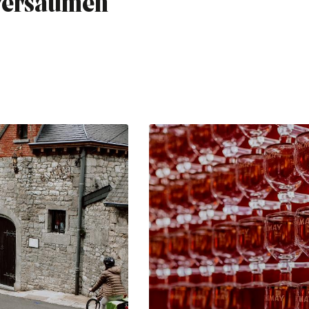
 versäumen