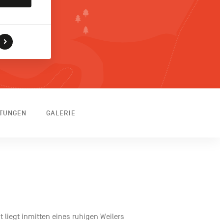
TTUNGEN
GALERIE
 liegt inmitten eines ruhigen Weilers