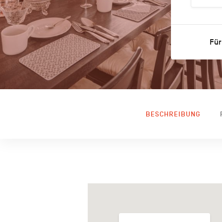
Für
BESCHREIBUNG