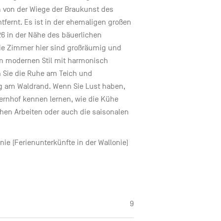
m von der Wiege der Braukunst des
fernt. Es ist in der ehemaligen großen
6 in der Nähe des bäuerlichen
Die Zimmer hier sind großräumig und
im modernen Stil mit harmonisch
en Sie die Ruhe am Teich und
g am Waldrand. Wenn Sie Lust haben,
rnhof kennen lernen, wie die Kühe
ichen Arbeiten oder auch die saisonalen
nie (Ferienunterkünfte in der Wallonie)
9