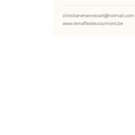
christianehannecart@hotmail.com
www.lemaffedescourmont.be