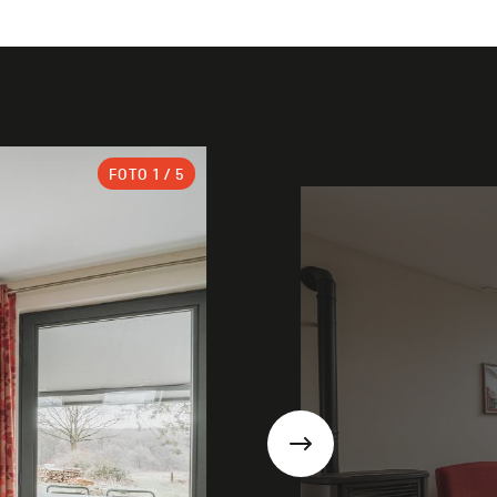
FOTO
1
/ 5
Suivant