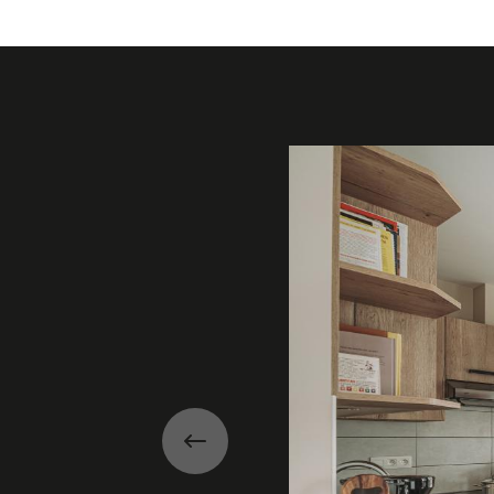
Galerie
Précédent