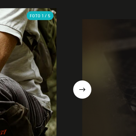
FOTO
1
/ 5
Suivant