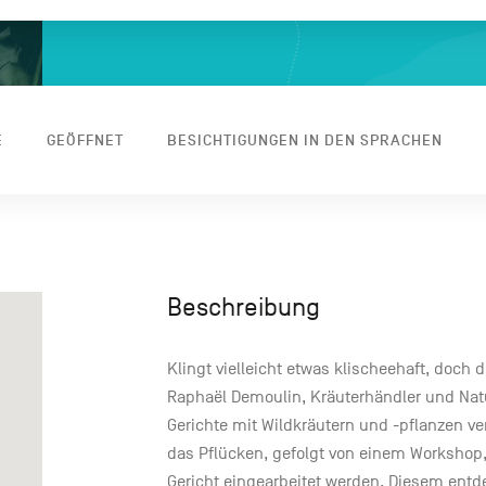
E
GEÖFFNET
BESICHTIGUNGEN IN DEN SPRACHEN
Beschreibung
Klingt vielleicht etwas klischeehaft, doch d
Raphaël Demoulin, Kräuterhändler und Natur
Gerichte mit Wildkräutern und -pflanzen 
das Pflücken, gefolgt von einem Workshop,
Gericht eingearbeitet werden. Diesem entd