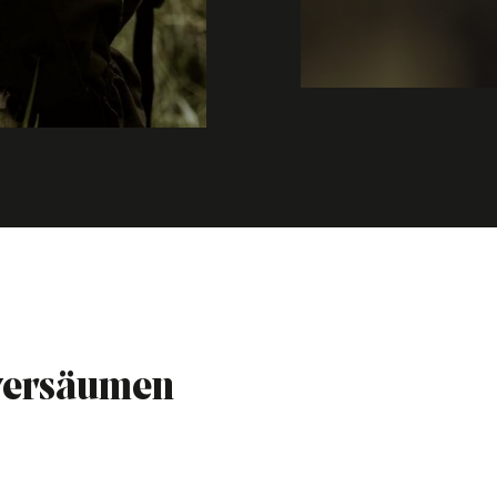
 versäumen