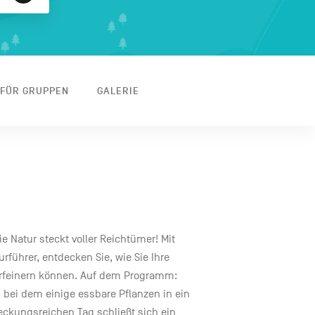
FÜR GRUPPEN
GALERIE
ie Natur steckt voller Reichtümer! Mit
führer, entdecken Sie, wie Sie Ihre
verfeinern können. Auf dem Programm:
 bei dem einige essbare Pflanzen in ein
eckungsreichen Tag schließt sich ein