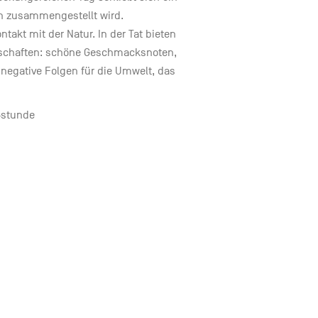
n zusammengestellt wird.
takt mit der Natur. In der Tat bieten
enschaften: schöne Geschmacksnoten,
 negative Folgen für die Umwelt, das
stunde