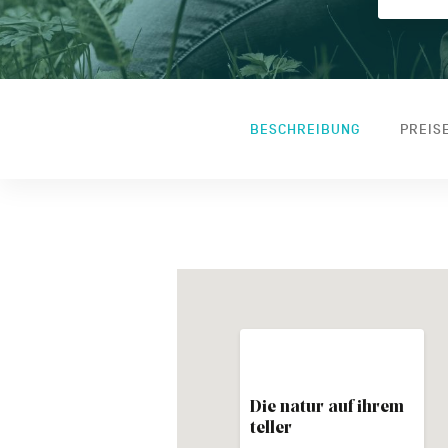
BESCHREIBUNG
PREIS
Die natur auf ihrem
teller