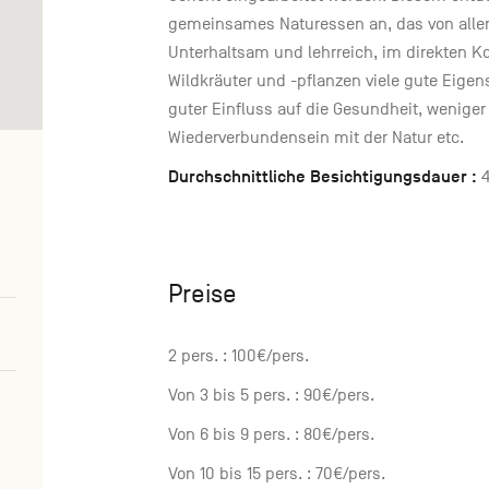
gemeinsames Naturessen an, das von alle
Unterhaltsam und lehrreich, im direkten Kon
Wildkräuter und -pflanzen viele gute Eig
guter Einfluss auf die Gesundheit, weniger
Wiederverbundensein mit der Natur etc.
Durchschnittliche Besichtigungsdauer :
4
Preise
2 pers. : 100€/pers.
Von 3 bis 5 pers. : 90€/pers.
Von 6 bis 9 pers. : 80€/pers.
Von 10 bis 15 pers. : 70€/pers.