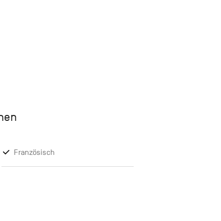
chen
Französisch