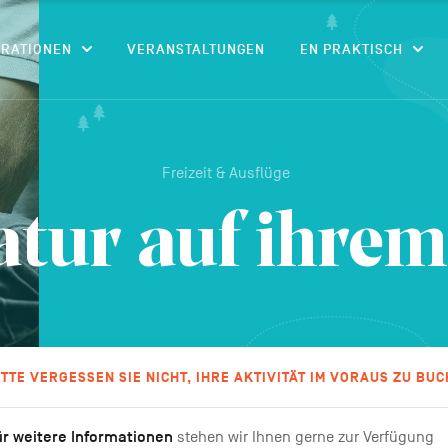
CONTENU
IRATIONEN
VERANSTALTUNGEN
EN PRAKTISCH
Freizeit & Ausflüge
atur auf ihrem 
ITTE VERGESSEN SIE NICHT, IHRE AKTIVITÄT IM VORAUS ZU BUC
r weitere Informationen
stehen wir Ihnen gerne zur Verfügung