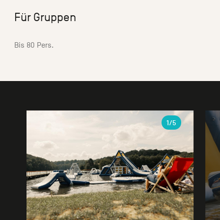
Für Gruppen
Bis 80 Pers.
Galerie
1
/5