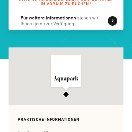
IM VORAUS ZU BUCHEN !
FR
NL
EN
Für weitere Informationen
stehen wir
Ihnen gerne zur Verfügung
Navigation
secondaire
Aquapark
PRAKTISCHE INFORMATIONEN