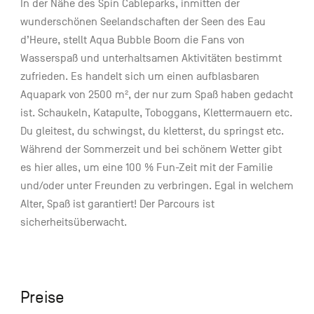
In der Nähe des Spin Cableparks, inmitten der
wunderschönen Seelandschaften der Seen des Eau
d’Heure, stellt Aqua Bubble Boom die Fans von
Wasserspaß und unterhaltsamen Aktivitäten bestimmt
zufrieden. Es handelt sich um einen aufblasbaren
Aquapark von 2500 m², der nur zum Spaß haben gedacht
ist. Schaukeln, Katapulte, Toboggans, Klettermauern etc.
Du gleitest, du schwingst, du kletterst, du springst etc.
Während der Sommerzeit und bei schönem Wetter gibt
es hier alles, um eine 100 % Fun-Zeit mit der Familie
und/oder unter Freunden zu verbringen. Egal in welchem
Alter, Spaß ist garantiert! Der Parcours ist
sicherheitsüberwacht.
Preise