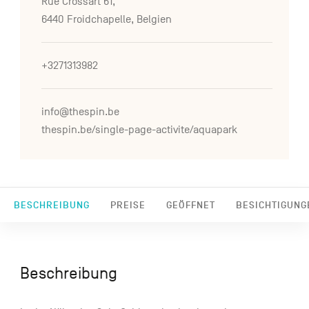
Rue Crossart 61,
6440 Froidchapelle, Belgien
+3271313982
info@thespin.be
thespin.be/single-page-activite/aquapark
BESCHREIBUNG
PREISE
GEÖFFNET
BESICHTIGUNG
Beschreibung