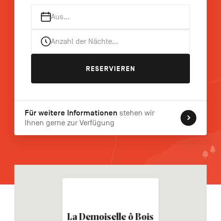
FR
NL
EN
Aus…
Anzahl der Nächte…
Navigation
secondaire
RESERVIEREN
Für weitere Informationen
stehen wir
Ihnen gerne zur Verfügung
La Demoiselle ô Bois