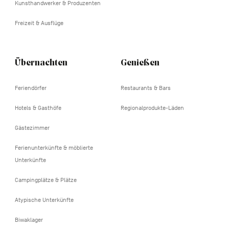
Kunsthandwerker & Produzenten
Freizeit & Ausflüge
Übernachten
Genießen
Feriendörfer
Restaurants & Bars
Hotels & Gasthöfe
Regionalprodukte-Läden
Gästezimmer
Ferienunterkünfte & möblierte
Unterkünfte
Campingplätze & Plätze
Atypische Unterkünfte
Biwaklager