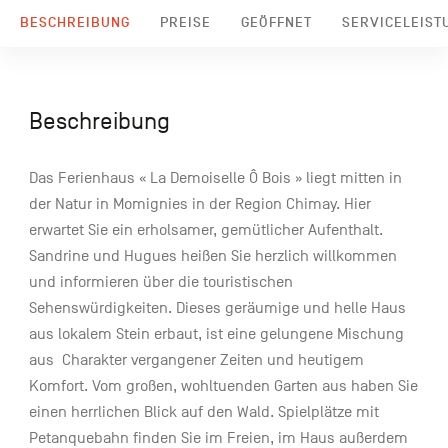
BESCHREIBUNG
PREISE
GEÖFFNET
SERVICELEIST
Beschreibung
Das Ferienhaus « La Demoiselle Ô Bois » liegt mitten in
der Natur in Momignies in der Region Chimay. Hier
erwartet Sie ein erholsamer, gemütlicher Aufenthalt.
Sandrine und Hugues heißen Sie herzlich willkommen
und informieren über die touristischen
Sehenswürdigkeiten. Dieses geräumige und helle Haus
aus lokalem Stein erbaut, ist eine gelungene Mischung
aus Charakter vergangener Zeiten und heutigem
Komfort. Vom großen, wohltuenden Garten aus haben Sie
einen herrlichen Blick auf den Wald. Spielplätze mit
Petanquebahn finden Sie im Freien, im Haus außerdem