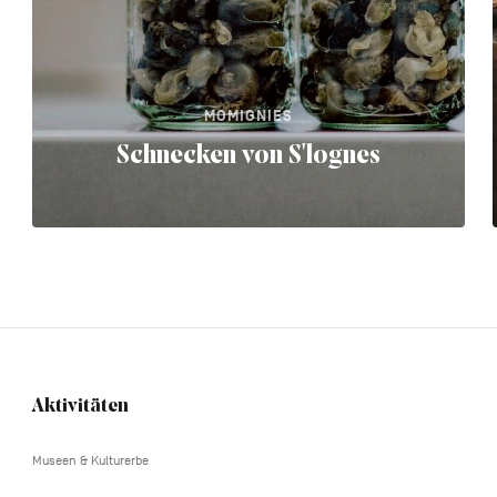
MOMIGNIES
Schnecken von S'lognes
Aktivitäten
Navigation
tertiaire
Museen & Kulturerbe