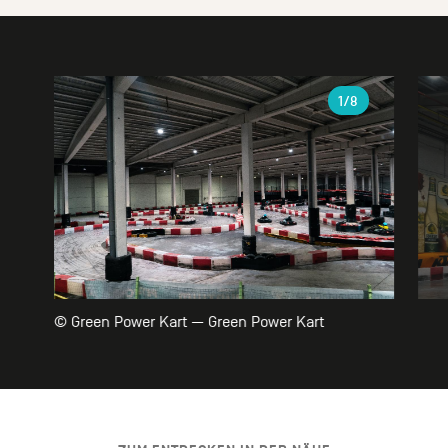
Galerie
1
/8
© Green Power Kart — Green Power Kart