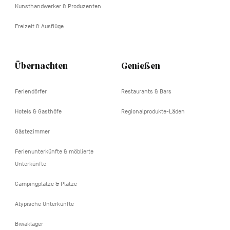
Kunsthandwerker & Produzenten
Freizeit & Ausflüge
Übernachten
Genießen
Feriendörfer
Restaurants & Bars
Hotels & Gasthöfe
Regionalprodukte-Läden
Gästezimmer
Ferienunterkünfte & möblierte
Unterkünfte
Campingplätze & Plätze
Atypische Unterkünfte
Biwaklager