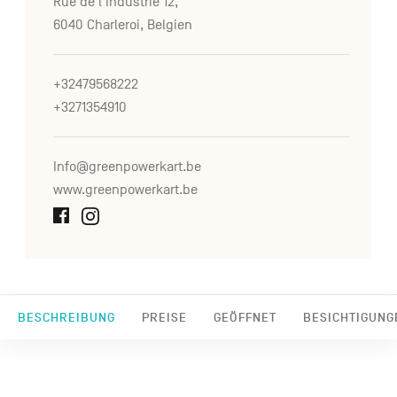
Rue de l'Industrie 12,
6040 Charleroi, Belgien
+32479568222
+3271354910
Info@greenpowerkart.be
www.greenpowerkart.be
BESCHREIBUNG
PREISE
GEÖFFNET
BESICHTIGUNG