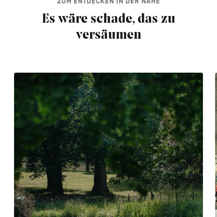
ZUM ENTDECKEN IN DER NÄHE
Es wäre schade, das zu
versäumen