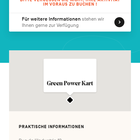
IM VORAUS ZU BUCHEN !
FR
NL
EN
Für weitere Informationen
stehen wir
Ihnen gerne zur Verfügung
Navigation
secondaire
Green Power Kart
PRAKTISCHE INFORMATIONEN